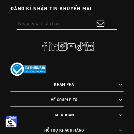
ĐĂNG KÍ NHẬN TIN KHUYẾN MÃI
KHÁM PHÁ
VỀ COUPLE TX
TÀI KHOẢN
HỖ TRỢ KHÁCH HÀNG