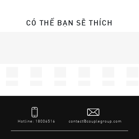
CÓ THỂ BẠN SẼ THÍCH
Hotline: 18006516
contact@couplegroup.com