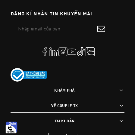
ĐĂNG KÍ NHẬN TIN KHUYẾN MÃI
KHÁM PHÁ
VỀ COUPLE TX
TÀI KHOẢN