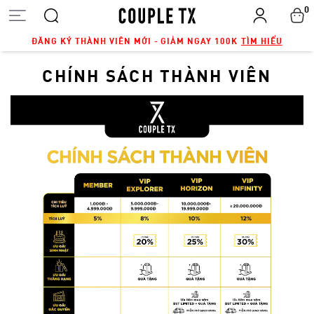
0
ĐĂNG KÝ THÀNH VIÊN MỚI - GIẢM NGAY 100K
TÌM HIỂU
CHÍNH SÁCH THÀNH VIÊN