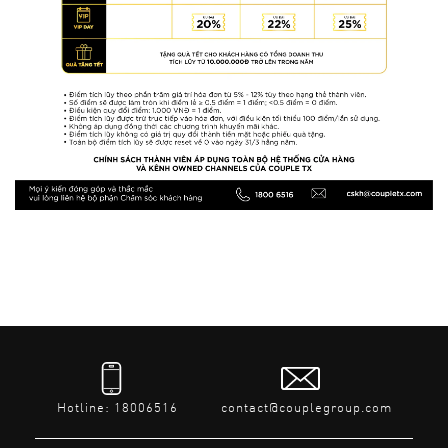
Hotline: 18006516
contact@couplegroup.com