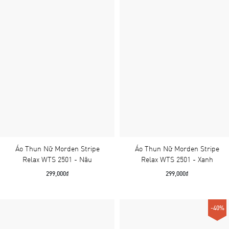
Áo Thun Nữ Morden Stripe
Áo Thun Nữ Morden Stripe
Relax WTS 2501 - Nâu
Relax WTS 2501 - Xanh
299,000₫
299,000₫
-40%