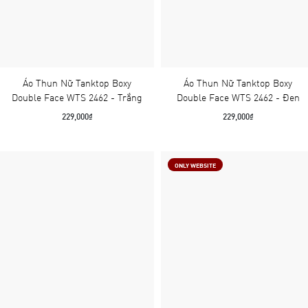
Áo Thun Nữ Tanktop Boxy
Áo Thun Nữ Tanktop Boxy
Double Face WTS 2462 - Trắng
Double Face WTS 2462 - Đen
229,000₫
229,000₫
ONLY WEBSITE