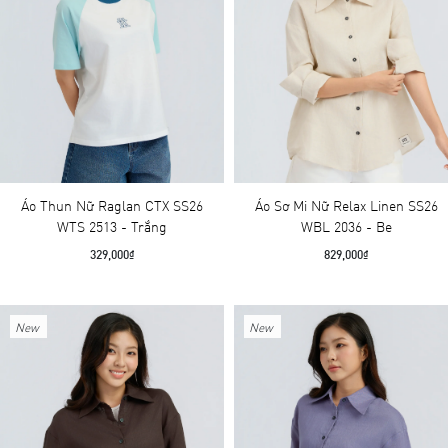
Áo Thun Nữ Raglan CTX SS26
Áo Sơ Mi Nữ Relax Linen SS26
WTS 2513 - Trắng
WBL 2036 - Be
329,000₫
829,000₫
New
New