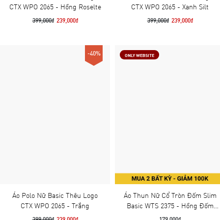
CTX WPO 2065 - Hồng Roselte
CTX WPO 2065 - Xanh Silt
399,000₫
239,000₫
399,000₫
239,000₫
-40%
ONLY WEBSITE
Áo Polo Nữ Basic Thêu Logo
Áo Thun Nữ Cổ Tròn Đốm Slim
CTX WPO 2065 - Trắng
Basic WTS 2375 - Hồng Đốm
Rose Smoke
399,000₫
239,000₫
179,000₫