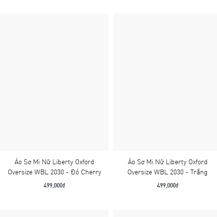
Áo Sơ Mi Nữ Liberty Oxford
Áo Sơ Mi Nữ Liberty Oxford
Oversize WBL 2030 - Đỏ Cherry
Oversize WBL 2030 - Trắng
499,000₫
499,000₫