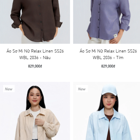
Áo Sơ Mi Nữ Relax Linen SS26
Áo Sơ Mi Nữ Relax Linen SS26
WBL 2036 - Nâu
WBL 2036 - Tím
829,000₫
829,000₫
New
New