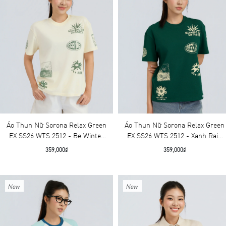
Áo Thun Nữ Sorona Relax Green
Áo Thun Nữ Sorona Relax Green
EX SS26 WTS 2512 - Be Winter
EX SS26 WTS 2512 - Xanh Rain
White
Forest
359,000₫
359,000₫
New
New