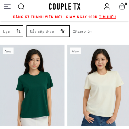
0
ĐĂNG KÝ THÀNH VIÊN MỚI - GIẢM NGAY 100K
TÌM HIỂU
Lọc
Sắp xếp theo
28 sản phẩm
New
New