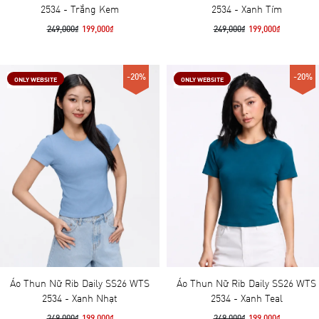
2534 - Trắng Kem
2534 - Xanh Tím
249,000₫
199,000₫
249,000₫
199,000₫
-20%
-20%
New
ONLY WEBSITE
New
ONLY WEBSITE
Áo Thun Nữ Rib Daily SS26 WTS
Áo Thun Nữ Rib Daily SS26 WTS
2534 - Xanh Nhạt
2534 - Xanh Teal
249,000₫
199,000₫
249,000₫
199,000₫