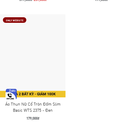
ONLY WEBSITE
Áo Thun Nữ Cổ Tròn Đốm Slim
Basic WTS 2375 - Đen
179,000₫