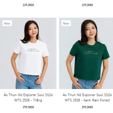
229,000₫
229,000₫
New
New
Áo Thun Nữ Explorer Soul SS26
Áo Thun Nữ Explorer Soul SS26
WTS 2528 - Trắng
WTS 2528 - Xanh Rain Forest
299,000₫
299,000₫