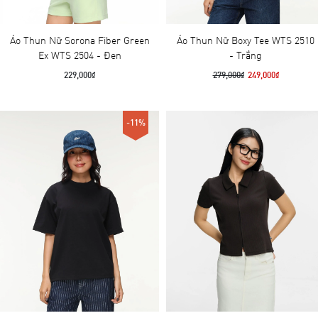
Áo Thun Nữ Sorona Fiber Green
Áo Thun Nữ Boxy Tee WTS 2510
Ex WTS 2504 - Đen
- Trắng
229,000₫
279,000₫
249,000₫
-11%