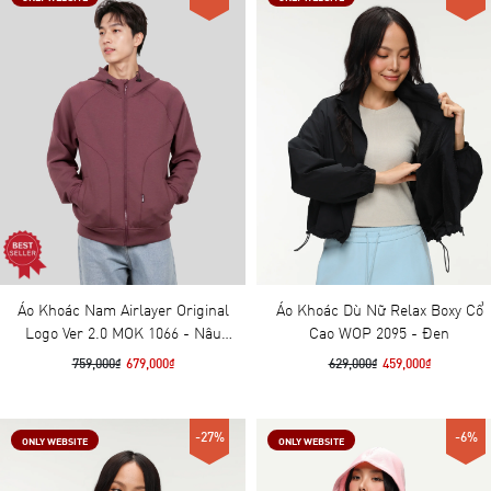
Áo Khoác Nam Airlayer Original
Áo Khoác Dù Nữ Relax Boxy Cổ
Logo Ver 2.0 MOK 1066 - Nâu
Cao WOP 2095 - Đen
Crape
759,000₫
679,000₫
629,000₫
459,000₫
-27%
-6%
ONLY WEBSITE
ONLY WEBSITE