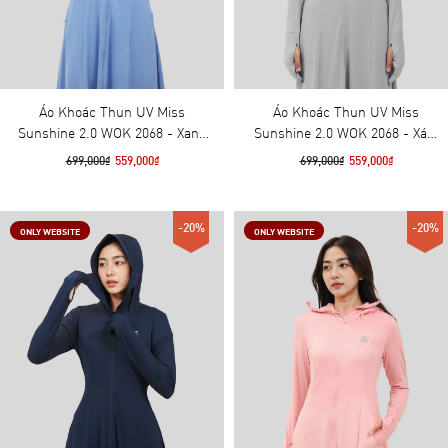
Áo Khoác Thun UV Miss
Áo Khoác Thun UV Miss
Sunshine 2.0 WOK 2068 - Xanh
Sunshine 2.0 WOK 2068 - Xám
Biển 2
Khói
699,000₫
559,000₫
699,000₫
559,000₫
-20%
-20%
ONLY WEBSITE
ONLY WEBSITE