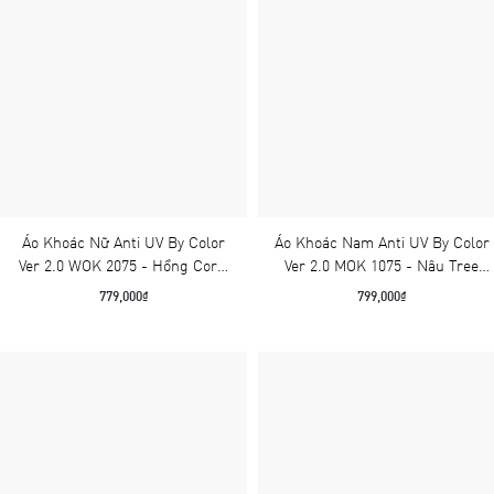
Áo Khoác Nữ Anti UV By Color
Áo Khoác Nam Anti UV By Color
Ver 2.0 WOK 2075 - Hồng Coral
Ver 2.0 MOK 1075 - Nâu Tree
Blush
House
779,000₫
799,000₫