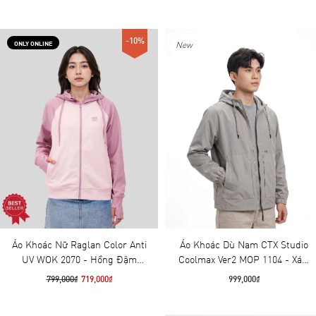
-10%
ONLY ONLINE
New
Áo Khoác Nữ Raglan Color Anti
Áo Khoác Dù Nam CTX Studio
UV WOK 2070 - Hồng Đậm
Coolmax Ver2 MOP 1104 - Xám
Orchid Haze
Rêu
799,000₫
719,000₫
999,000₫