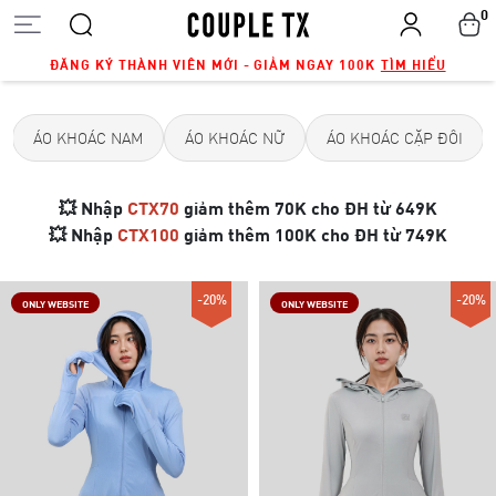
0
ĐĂNG KÝ THÀNH VIÊN MỚI - GIẢM NGAY 100K
TÌM HIỂU
ÁO KHOÁC NAM
ÁO KHOÁC NỮ
ÁO KHOÁC CẶP ĐÔI
💥 Nhập
CTX70
giảm thêm 70K cho ĐH từ 649K
💥 Nhập
CTX100
giảm thêm 100K cho ĐH từ 749K
-20%
-20%
ONLY WEBSITE
ONLY WEBSITE