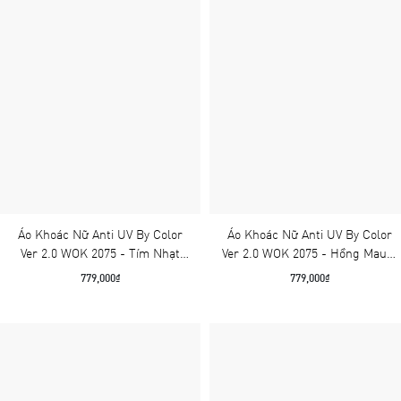
Áo Khoác Nữ Anti UV By Color
Áo Khoác Nữ Anti UV By Color
Ver 2.0 WOK 2075 - Tím Nhạt
Ver 2.0 WOK 2075 - Hồng Mauve
Orchid
Orchid
779,000₫
779,000₫