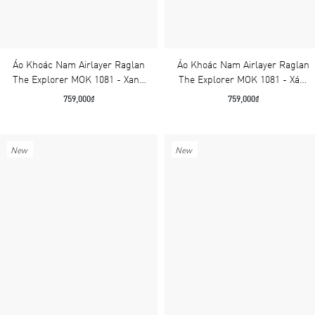
Áo Khoác Nam Airlayer Raglan
Áo Khoác Nam Airlayer Raglan
The Explorer MOK 1081 - Xanh
The Explorer MOK 1081 - Xám
Nhạt Baby Blue
Paloma
759,000₫
759,000₫
New
New