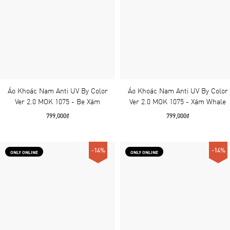
Áo Khoác Nam Anti UV By Color
Áo Khoác Nam Anti UV By Color
Ver 2.0 MOK 1075 - Be Xám
Ver 2.0 MOK 1075 - Xám Whale
799,000₫
799,000₫
-14%
-14%
New
ONLY ONLINE
New
ONLY ONLINE