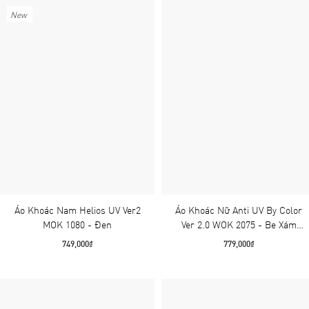
New
Áo Khoác Nam Helios UV Ver2
Áo Khoác Nữ Anti UV By Color
MOK 1080 - Đen
Ver 2.0 WOK 2075 - Be Xám
Moonstuck
749,000₫
779,000₫