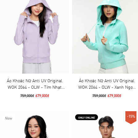
Áo Khoác Nữ Anti UV Original
Áo Khoác Nữ Anti UV Original
WOK 2064 - OLW - Tím Nhạt
WOK 2064 - OLW - Xanh Ngọc
Orchid
Jelly Mint
759,000₫
679,000₫
759,000₫
679,000₫
-15%
New
New
ONLY ONLINE