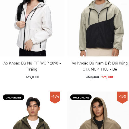
Áo Khoác Dù Nữ FIT WOP 2098 -
Áo Khoác Dù Nam Bất Đối Xứng
Trắng
CTX MOP 1100 - Be
649,000₫
659,000₫
559,000₫
-15%
-15%
New
ONLY ONLINE
New
ONLY ONLINE