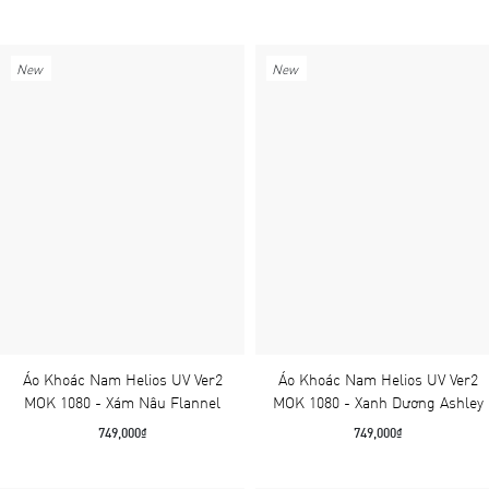
New
New
Áo Khoác Nam Helios UV Ver2
Áo Khoác Nam Helios UV Ver2
MOK 1080 - Xám Nâu Flannel
MOK 1080 - Xanh Dương Ashley
749,000₫
749,000₫