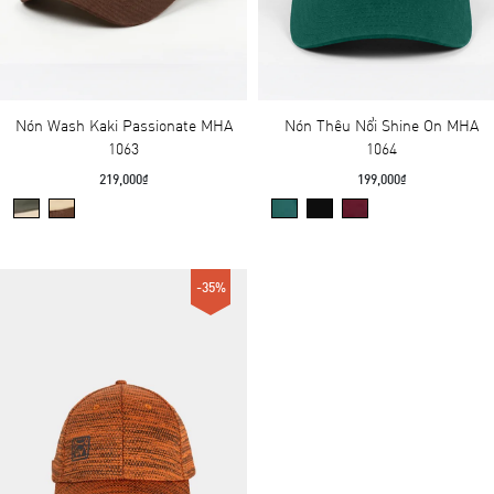
Nón Wash Kaki Passionate MHA
Nón Thêu Nổi Shine On MHA
1063
1064
219,000₫
199,000₫
-35%