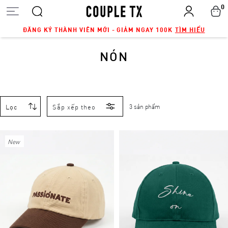
0
ĐĂNG KÝ THÀNH VIÊN MỚI - GIẢM NGAY 100K
TÌM HIỂU
NÓN
Lọc
Sắp xếp theo
3 sản phẩm
New