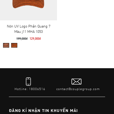
Nón UV Logo Phản Quang 7
Màu j11 MHA 1053
199,000₫
129,000₫
Hotline: 18006516
contact@couplegroup.com
ĐĂNG KÍ NHẬN TIN KHUYẾN MÃI