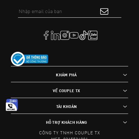
KHÁM PHÁ
VỀ COUPLE TX
TÀI KHOẢN
HỖ TRỢ KHÁCH HÀNG
CÔNG TY TNHH COUPLE TX