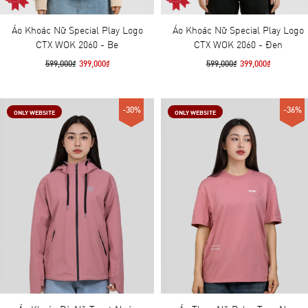
Áo Khoác Nữ Special Play Logo
Áo Khoác Nữ Special Play Logo
CTX WOK 2060 - Be
CTX WOK 2060 - Đen
599,000₫
399,000₫
599,000₫
399,000₫
-30%
-36%
ONLY WEBSITE
ONLY WEBSITE