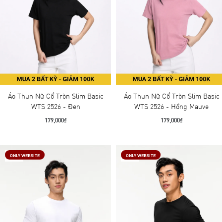
Áo Thun Nữ Cổ Tròn Slim Basic
Áo Thun Nữ Cổ Tròn Slim Basic
WTS 2526 - Đen
WTS 2526 - Hồng Mauve
179,000₫
179,000₫
New
ONLY WEBSITE
New
ONLY WEBSITE