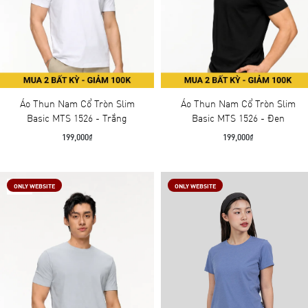
Áo Thun Nam Cổ Tròn Slim
Áo Thun Nam Cổ Tròn Slim
Basic MTS 1526 - Trắng
Basic MTS 1526 - Đen
199,000₫
199,000₫
New
ONLY WEBSITE
ONLY WEBSITE