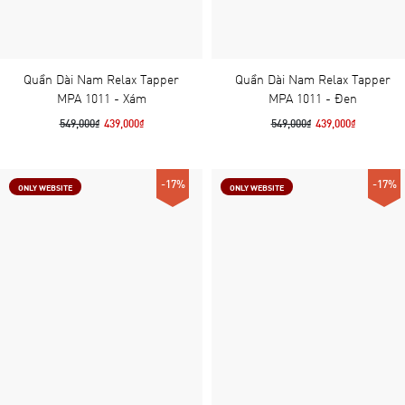
Quần Dài Nam Relax Tapper
Quần Dài Nam Relax Tapper
MPA 1011 - Xám
MPA 1011 - Đen
549,000₫
439,000₫
549,000₫
439,000₫
-17%
-17%
ONLY WEBSITE
ONLY WEBSITE