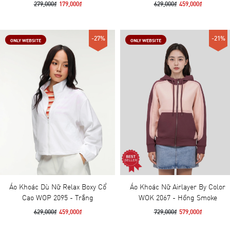
279,000₫
179,000₫
629,000₫
459,000₫
-27%
-21%
ONLY WEBSITE
ONLY WEBSITE
Áo Khoác Dù Nữ Relax Boxy Cổ
Áo Khoác Nữ Airlayer By Color
Cao WOP 2095 - Trắng
WOK 2067 - Hồng Smoke
629,000₫
459,000₫
729,000₫
579,000₫