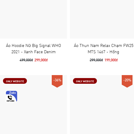
Áo Hoodie Nữ Big Signal WHO
Áo Thun Nam Relax Chạm FW25
2021 - Xanh Face Denim
MTS 1467 - Hồng
499,000₫
299,000₫
299,000₫
199,000₫
-36%
-20%
ONLY WEBSITE
ONLY WEBSITE