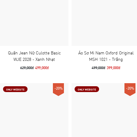
Quần Jean Nữ Culotte Basic
Áo Sơ Mi Nam Oxford Original
WJE 2028 - Xanh Nhạt
MSH 1021 - Trắng
629,000₫
499,000₫
499,000₫
399,000₫
-20%
-20%
ONLY WEBSITE
ONLY WEBSITE