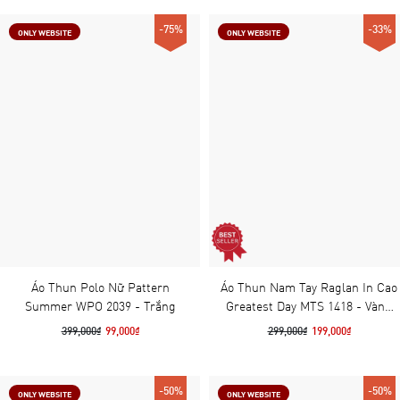
-75%
-33%
ONLY WEBSITE
ONLY WEBSITE
Áo Thun Polo Nữ Pattern
Áo Thun Nam Tay Raglan In Cao
Summer WPO 2039 - Trắng
Greatest Day MTS 1418 - Vàng
Sundress
399,000₫
99,000₫
299,000₫
199,000₫
-50%
-50%
ONLY WEBSITE
ONLY WEBSITE