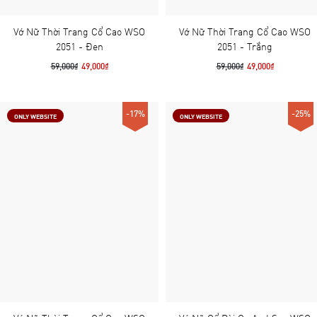
Vớ Nữ Thời Trang Cổ Cao WSO
Vớ Nữ Thời Trang Cổ Cao WSO
2051 - Đen
2051 - Trắng
59,000₫
49,000₫
59,000₫
49,000₫
-17%
-25%
ONLY WEBSITE
ONLY WEBSITE