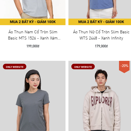
Áo Thun Nam Cổ Tròn Slim
Áo Thun Nữ Cổ Tròn Slim Basic
Basic MTS 1526 - Xanh Xám
WTS 2448 - Xanh Infinity
Gray Dawn
199,000₫
179,000₫
-20%
ONLY WEBSITE
ONLY WEBSITE