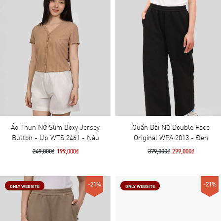
Áo Thun Nữ Slim Boxy Jersey
Quần Dài Nữ Double Face
Button - Up WTS 2461 - Nâu
Original WPA 2013 - Đen
249,000₫
199,000₫
379,000₫
299,000₫
-21%
-21%
ONLY WEBSITE
ONLY WEBSITE