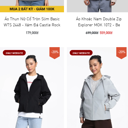
Áo Thun Nữ Cổ Tròn Slim Basic
Áo Khoác Nam Double Zip
WTS 2448 - Xám Đá Castle Rock
Explorer MOK 1072 - Be
179,000₫
699,000₫
559,000₫
-20%
-20%
New
ONLY WEBSITE
New
ONLY WEBSITE