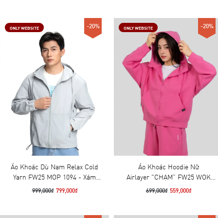
-20%
-20%
ONLY WEBSITE
ONLY WEBSITE
Áo Khoác Dù Nam Relax Cold
Áo Khoác Hoodie Nữ
Yarn FW25 MOP 1094 - Xám
Airlayer "CHẠM” FW25 WOK
High Rise
2078 - Hồng Magenta
999,000₫
799,000₫
699,000₫
559,000₫