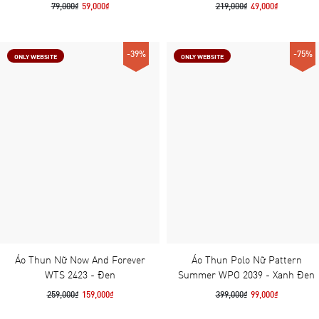
79,000₫
59,000₫
219,000₫
49,000₫
-39%
-75%
ONLY WEBSITE
ONLY WEBSITE
Áo Thun Nữ Now And Forever
Áo Thun Polo Nữ Pattern
WTS 2423 - Đen
Summer WPO 2039 - Xanh Đen
259,000₫
159,000₫
399,000₫
99,000₫