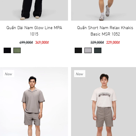
Quần Dài Nam Glow Line MPA
Quần Short Nam Relax Khakis
1015
Basic MSR 1052
499,000₫
349,000₫
329,000₫
229,000₫
New
New