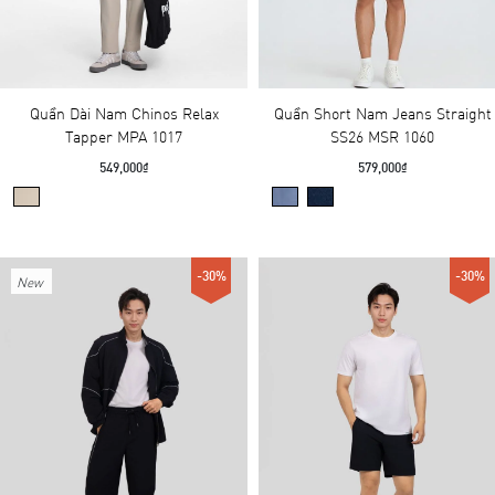
Quần Dài Nam Chinos Relax
Quần Short Nam Jeans Straight
Tapper MPA 1017
SS26 MSR 1060
549,000₫
579,000₫
-30%
-30%
New