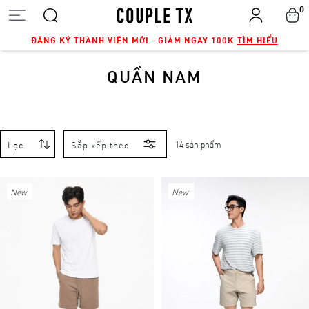
0
ĐĂNG KÝ THÀNH VIÊN MỚI - GIẢM NGAY 100K
TÌM HIỂU
QUẦN NAM
Lọc
Sắp xếp theo
14 sản phẩm
New
New