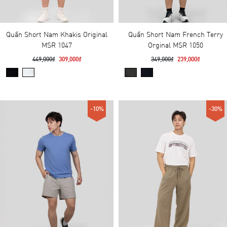
Quần Short Nam Khakis Original
Quần Short Nam French Terry
MSR 1047
Orginal MSR 1050
449,000₫
309,000₫
349,000₫
239,000₫
-10%
-30%