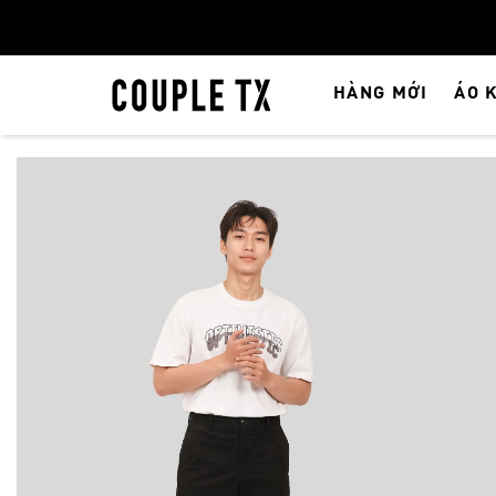
HÀNG MỚI
ÁO 