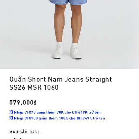
Quần Short Nam Jeans Straight
SS26 MSR 1060
579,000₫
💥 Nhập CTX70 giảm thêm 70K cho ĐH 649K trở lên
💥 Nhập CTX100 giảm thêm 100K cho ĐH 749K trở lên
MÀU SẮC:
XANH