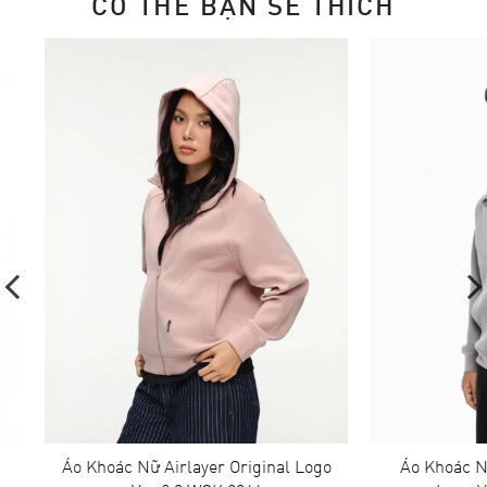
CÓ THỂ BẠN SẼ THÍCH
Áo Khoác Nữ Airlayer Original Logo
Áo Khoác Nam 