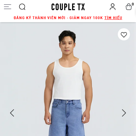
0
ĐĂNG KÝ THÀNH VIÊN MỚI - GIẢM NGAY 100K
TÌM HIỂU
Next
Previous