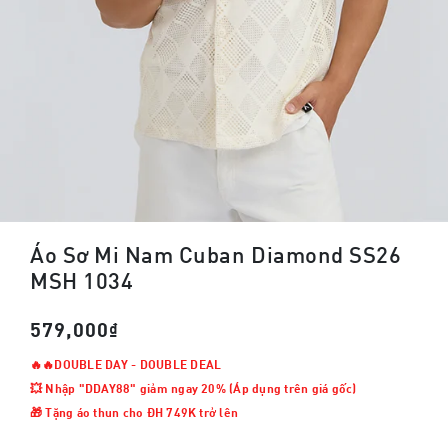
Áo Sơ Mi Nam Cuban Diamond SS26
MSH 1034
579,000₫
🔥🔥DOUBLE DAY - DOUBLE DEAL
💥 Nhập "DDAY88" giảm ngay 20% (Áp dụng trên giá gốc)
🎁 Tặng áo thun cho ĐH 749K trở lên