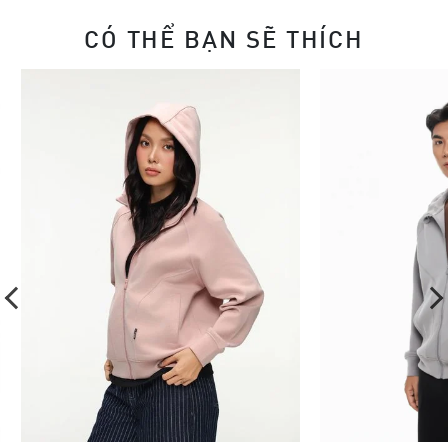
CÓ THỂ BẠN SẼ THÍCH