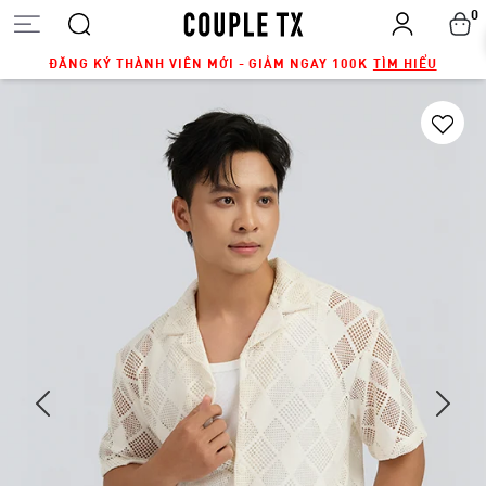
0
ĐĂNG KÝ THÀNH VIÊN MỚI - GIẢM NGAY 100K
TÌM HIỂU
Next
Previous