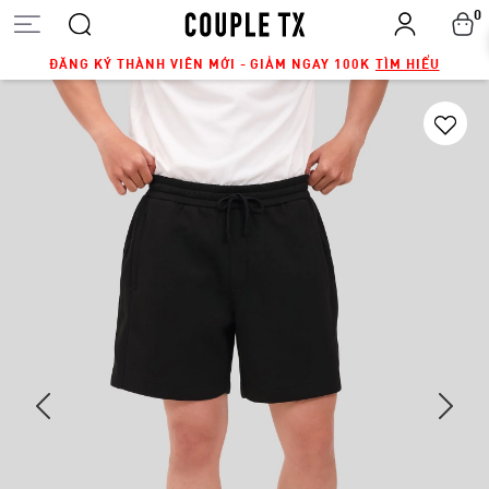
0
ĐĂNG KÝ THÀNH VIÊN MỚI - GIẢM NGAY 100K
TÌM HIỂU
Next
Previous