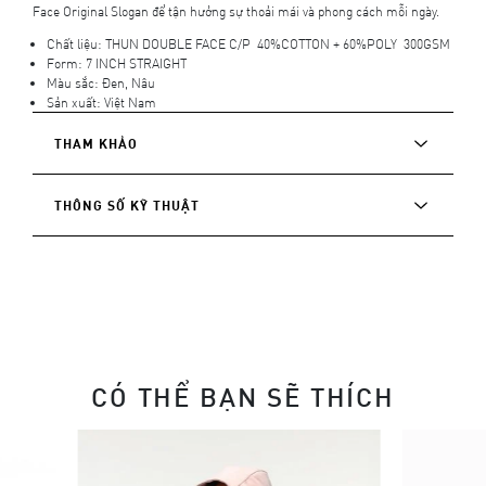
Face Original Slogan để tận hưởng sự thoải mái và phong cách mỗi ngày.
Chất liệu: THUN DOUBLE FACE C/P 40%COTTON + 60%POLY 300GSM
Form: 7 INCH STRAIGHT
Màu sắc: Đen, Nâu
Sản xuất: Việt Nam
THAM KHẢO
THÔNG SỐ KỸ THUẬT
CÓ THỂ BẠN SẼ THÍCH