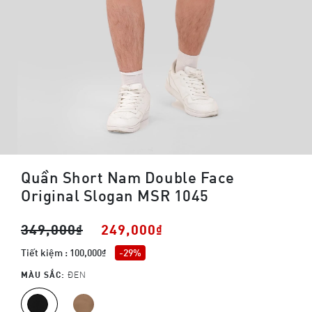
Quần Short Nam Double Face
Original Slogan MSR 1045
349,000₫
249,000₫
Tiết kiệm : 100,000₫
-29%
MÀU SẮC:
ĐEN