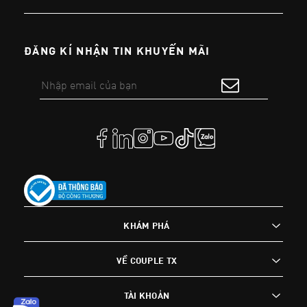
ĐĂNG KÍ NHẬN TIN KHUYẾN MÃI
KHÁM PHÁ
VỀ COUPLE TX
TÀI KHOẢN