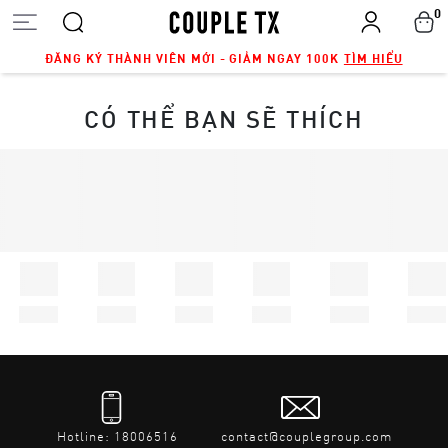
0
ĐĂNG KÝ THÀNH VIÊN MỚI - GIẢM NGAY 100K
TÌM HIỂU
CÓ THỂ BẠN SẼ THÍCH
Hotline: 18006516
contact@couplegroup.com