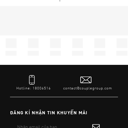
Hotline: 18006516
contact@couplegroup.com
ĐĂNG KÍ NHẬN TIN KHUYẾN MÃI