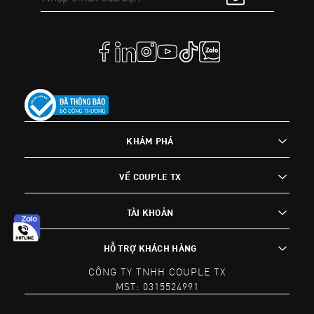
KHÁM PHÁ
VỀ COUPLE TX
TÀI KHOẢN
HỖ TRỢ KHÁCH HÀNG
CÔNG TY TNHH COUPLE TX
MST: 0315524991