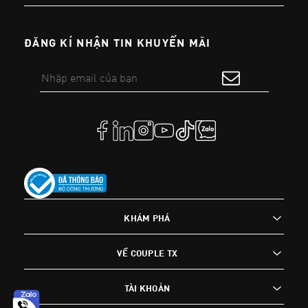
ĐĂNG KÍ NHẬN TIN KHUYẾN MÃI
KHÁM PHÁ
VỀ COUPLE TX
TÀI KHOẢN