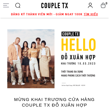
0
ĐĂNG KÝ THÀNH VIÊN MỚI - GIẢM NGAY 100K
TÌM HIỂU
MỪNG KHAI TRƯƠNG CỬA HÀNG
COUPLE TX ĐỖ XUÂN HỢP