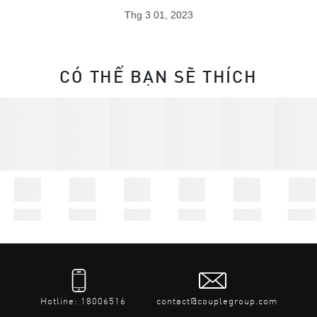
Thg 3 01, 2023
CÓ THỂ BẠN SẼ THÍCH
Hotline: 18006516
contact@couplegroup.com