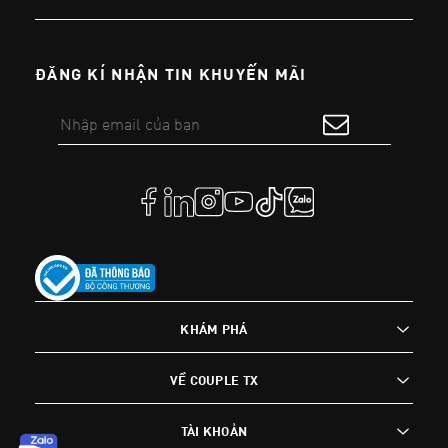
ĐĂNG KÍ NHẬN TIN KHUYẾN MÃI
KHÁM PHÁ
VỀ COUPLE TX
TÀI KHOẢN