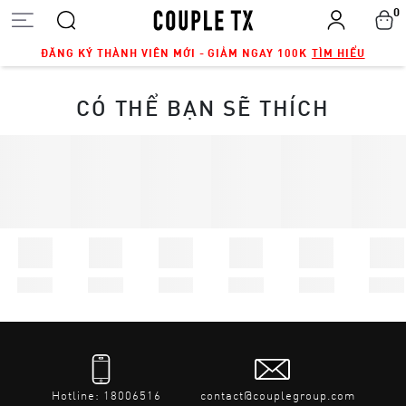
0
ĐĂNG KÝ THÀNH VIÊN MỚI - GIẢM NGAY 100K
TÌM HIỂU
CÓ THỂ BẠN SẼ THÍCH
Hotline: 18006516
contact@couplegroup.com