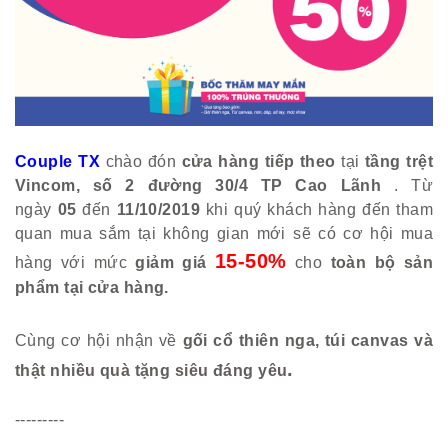
Couple TX
chào đón
cửa hàng tiếp theo
tại
tầng trệt
Vincom, số 2 đường 30/4 TP Cao Lãnh
. Từ
ngày
05
đến
11/10/2019
khi quý khách hàng đến tham
quan mua sắm tại không gian mới sẽ có cơ hội mua
15-50%
hàng với mức
giảm giá
cho
toàn bộ sản
phẩm tại cửa hàng.
Cùng cơ hội nhận về
gối cổ thiên nga, túi canvas và
.
thật nhiều quà tặng siêu đáng yêu
---------