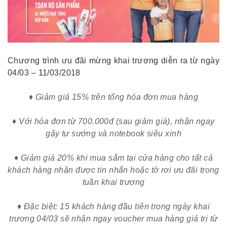
Chương trình ưu đãi mừng khai trương diễn ra từ ngày
04/03 – 11/03/2018
♦ Giảm giá 15% trên tổng hóa đơn mua hàng
♦ Với hóa đơn từ 700.000đ (sau giảm giá), nhận ngay
gậy tự sướng và notebook siêu xinh
♦ Giảm giá 20% khi mua sắm tại cửa hàng cho tất cả
khách hàng nhận được tin nhắn hoặc tờ rơi ưu đãi trong
tuần khai trương
♦ Đặc biệt: 15 khách hàng đầu tiên trong ngày khai
trương 04/03 sẽ nhận ngay voucher mua hàng giá trị từ