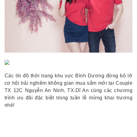
Các tín đồ thời trang khu vực Bình Dương đừng bỏ lỡ
cơ hội trải nghiệm không gian mua sắm mới tại Couple
TX 12C Nguyễn An Ninh, TX.Dĩ An cùng các chương
trình ưu đãi đặc biệt trong tuần lễ mừng khai trương
nhé!