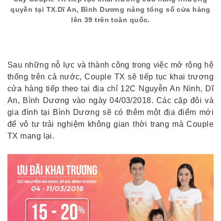
quyền tại TX.Dĩ An, Bình Dương nâng tổng số cửa hàng
lên 39 trên toàn quốc.
Sau những nỗ lực và thành công trong việc mở rộng hệ
thống trên cả nước, Couple TX sẽ tiếp tục khai trương
cửa hàng tiếp theo tại địa chỉ 12C Nguyễn An Ninh, Dĩ
An, Bình Dương vào ngày 04/03/2018. Các cặp đôi và
gia đình tại Bình Dương sẽ có thêm một địa điểm mới
để vô tư trải nghiệm không gian thời trang mà Couple
TX mang lại.