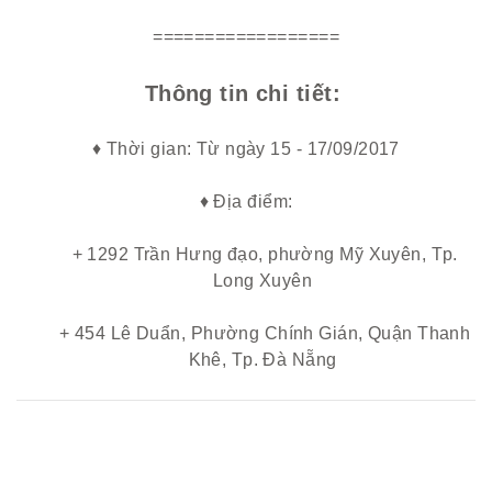
==================
Thông tin chi tiết:
♦ Thời gian: Từ ngày 15 - 17/09/2017
♦ Địa điểm:
+ 1292 Trần Hưng đạo, phường Mỹ Xuyên, Tp.
Long Xuyên
+ 454 Lê Duẩn, Phường Chính Gián, Quận Thanh
Khê, Tp. Đà Nẵng