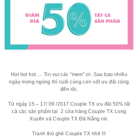
Hot hot hot … Tin vui các “mem” ơi. Sau bao nhiều
ngày mong ngóng thì cuối cùng cơn sốt ưu đãi cũng
đến rồi.
Từ ngày 15 – 17/ 09 /2017 Couple TX ưu đãi 50% tất
cả các sản phẩm tại 2 cửa hàng Couple TX Long
Xuyên và Couple TX Đã Nẵng nè.
Tranh thủ ghé Couple TX nhé !!!