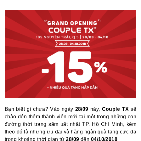
Bạn biết gì chưa? Vào ngày
28/09
này,
Couple TX
sẽ
chào đón thêm thành viên mới tại một trong những con
đường thời trang sầm uất nhất TP. Hồ Chí Minh, kèm
theo đó là những ưu đãi và hàng ngàn quà tặng cực đã
trong khoảng thời gian từ
28/09
đến
04/10/2018