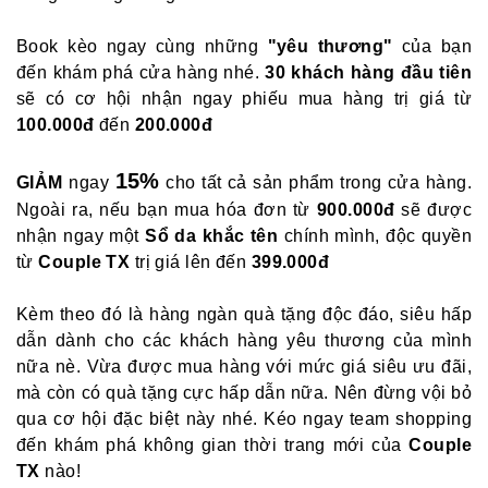
Book kèo ngay cùng những
"yêu thương"
của bạn
đến khám phá cửa hàng nhé.
30 khách hàng đầu tiên
sẽ có cơ hội nhận ngay phiếu mua hàng trị giá từ
100.000đ
đến
200.000đ
15%
GIẢM
ngay
cho tất cả sản phẩm trong cửa hàng.
Ngoài ra, nếu bạn mua hóa đơn từ
900.000đ
sẽ được
nhận ngay một
Sổ da khắc tên
chính mình, độc quyền
từ
Couple TX
trị giá lên đến
399.000đ
Kèm theo đó là hàng ngàn quà tặng độc đáo, siêu hấp
dẫn dành cho các khách hàng yêu thương của mình
nữa nè.
Vừa được mua hàng với mức giá siêu ưu đãi,
mà còn có quà tặng cực hấp dẫn nữa. Nên đừng vội bỏ
qua cơ hội đặc biệt này nhé. Kéo ngay team shopping
đến khám phá không gian thời trang mới của
Couple
TX
nào!