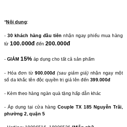
*
Nội dung
:
-
30 khách hàng đầu tiên
nhận ngay phiếu mua hàng
100.000đ
200.000đ
từ
đến
15%
-
GIẢM
áp dụng cho tất cả sản phẩm
- Hóa đơn từ
900.000đ
(sau giảm giá)
nhận ngay một
sổ da khắc tên độc quyền trị giá lên đến
399.000đ
- Kèm theo hàng ngàn quà tặng hấp dẫn khác
- Áp dụng tại cửa hàng
Couple TX 185 Nguyễn Trãi,
phường 2, quận 5