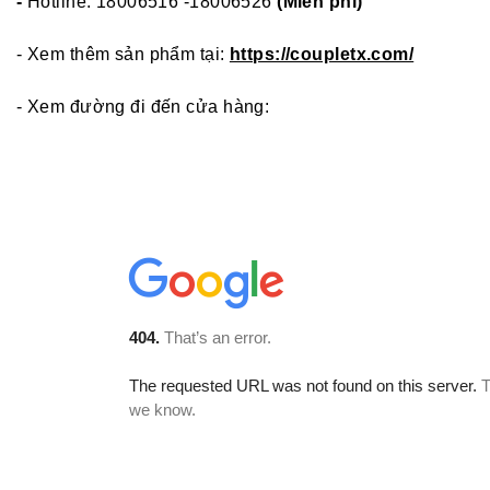
-
Hotline: 18006516 -18006526
(Miễn phí)
- Xem thêm sản phẩm tại:
https://coupletx.com/
- Xem đường đi đến cửa hàng: