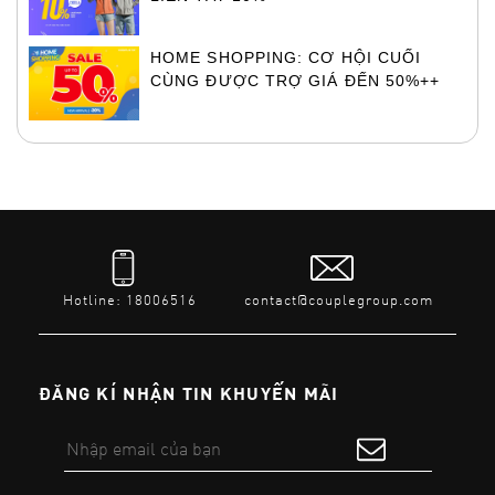
HOME SHOPPING: CƠ HỘI CUỐI
CÙNG ĐƯỢC TRỢ GIÁ ĐẾN 50%++
Hotline: 18006516
contact@couplegroup.com
ĐĂNG KÍ NHẬN TIN KHUYẾN MÃI