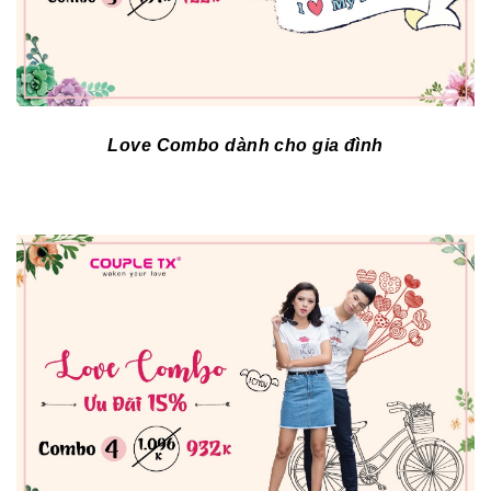
Love Combo dành cho gia đình