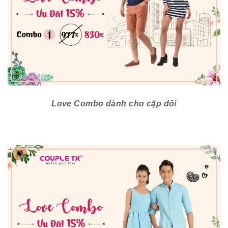
Love Combo dành cho cặp đôi