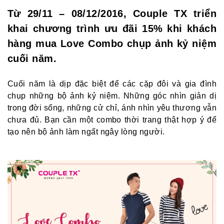
Từ 29/11 – 08/12/2016, Couple TX triển
khai chương trình ưu đãi 15% khi khách
hàng mua Love Combo chụp ảnh kỷ niệm
cuối năm.
Cuối năm là dịp đặc biệt để các cặp đôi và gia đình
chụp những bộ ảnh kỷ niệm. Những góc nhìn giản dị
trong đời sống, những cử chỉ, ánh nhìn yêu thương vẫn
chưa đủ. Bạn cần một combo thời trang thật hợp ý để
tạo nên bộ ảnh làm ngất ngây lòng người.