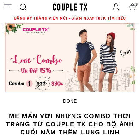
0
ĐĂNG KÝ THÀNH VIÊN MỚI - GIẢM NGAY 100K
TÌM HIỂU
DONE
MÊ MẨN VỚI NHỮNG COMBO THỜI
TRANG TỪ COUPLE TX CHO BỘ ẢNH
CUỐI NĂM THÊM LUNG LINH