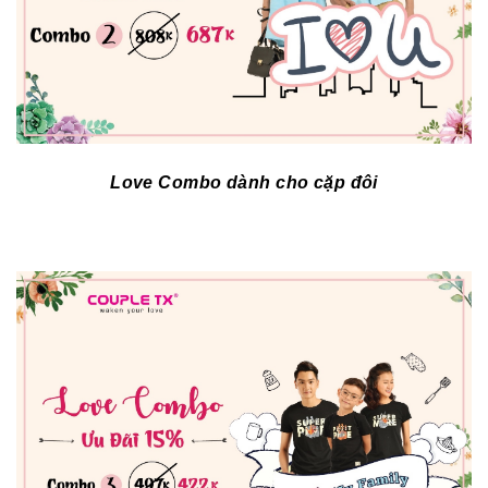
Love Combo dành cho cặp đôi