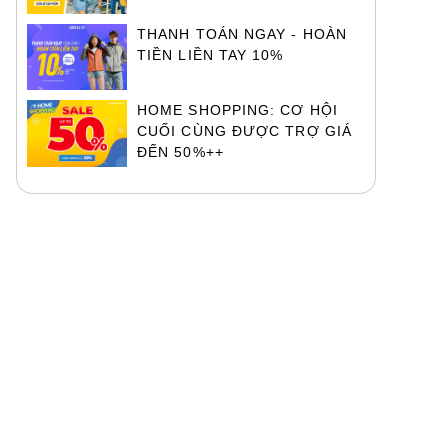
THANH TOÁN NGAY - HOÀN
TIỀN LIỀN TAY 10%
HOME SHOPPING: CƠ HỘI
CUỐI CÙNG ĐƯỢC TRỢ GIÁ
ĐẾN 50%++