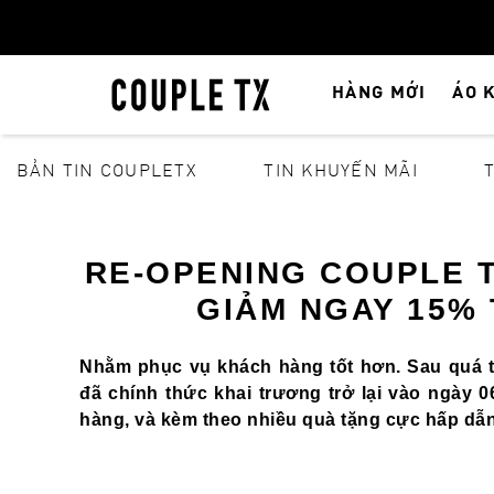
HÀNG MỚI
ÁO 
BẢN TIN COUPLETX
TIN KHUYẾN MÃI
RE-OPENING COUPLE T
GIẢM NGAY 15%
Nhằm phục vụ khách hàng tốt hơn. Sau quá tr
đã chính thức khai trương trở lại vào ngày 
hàng, và kèm theo nhiều quà tặng cực hấp dẫn