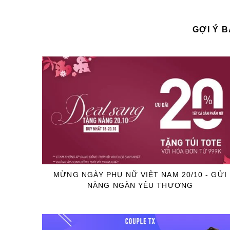
GỢI Ý 
MỪNG NGÀY PHỤ NỮ VIỆT NAM 20/10 - GỬI
NÀNG NGÀN YÊU THƯƠNG