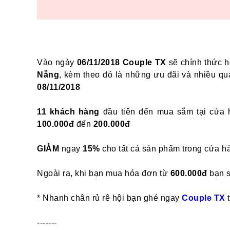
Vào ngày
06/11/2018
Couple TX
sẽ chính thức ho
Nẵng
, kèm theo đó là những ưu đãi và nhiều qu
08/11/2018
11 khách hàng
đầu tiên đến mua sắm tại cửa 
100.000đ
đến
200.000đ
GIẢM
ngay
15%
cho tất cả sản phẩm trong cửa h
Ngoài ra, khi bạn mua hóa đơn từ
600.000đ
bạn s
* Nhanh chân rủ rê hội bạn ghé ngay
Couple TX
t
-------