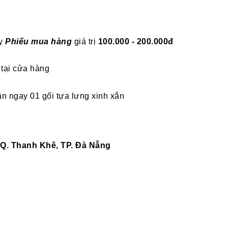
y
Phiếu mua hàng
giá trị
100.000 - 200.000đ
 tại cửa hàng
n ngay 01 gối tựa lưng xinh xắn
 Q. Thanh Khê, TP. Đà Nẵng