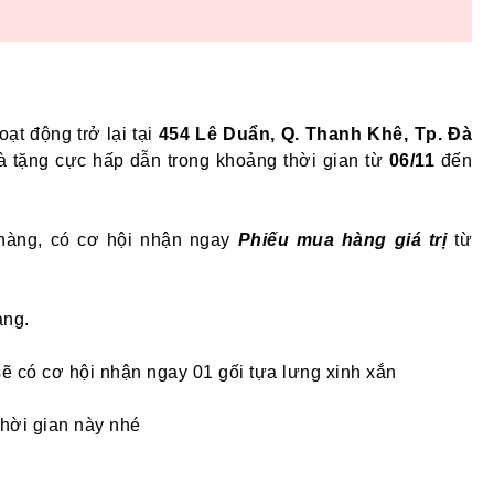
ạt động trở lại tại
454 Lê Duẩn, Q. Thanh Khê, Tp. Đà
à tặng cực hấp dẫn trong khoảng thời gian từ
06/11
đến
hàng, có cơ hội nhận ngay
Phiếu mua hàng giá trị
từ
àng.
ẽ có cơ hội nhận ngay 01 gối tựa lưng xinh xắn
hời gian này nhé