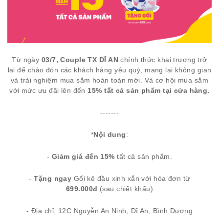
Từ ngày
03/7,
Couple TX DĨ AN
chính thức khai trương trở
lại để chào đón các khách hàng yêu quý, mang lại không gian
và trải nghiệm mua sắm hoàn toàn mới. Và cơ hội mua sắm
với mức ưu đãi lên đến
15%
tất cả sản phẩm tại cửa hàng.
-------
*
Nội dung
:
-
Giảm giá đến 15%
tất cả sản phẩm.
-
Tặng ngay
Gối kê đầu xinh xắn với hóa đơn từ
699.000đ
(sau chiết khấu)
- Địa chỉ: 12C Nguyễn An Ninh, Dĩ An, Bình Dương