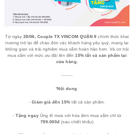
Từ ngày
28/06,
Couple TX VINCOM QUẬN 9
chính thức khai
trương trở lại để chào đón các khách hàng yêu quý, mang lại
không gian và trải nghiệm mua sắm hoàn hảo hơn. Và cơ hội
mua sắm với mức ưu đãi lên đến
15%
tất cả sản phẩm tại
cửa hàng.
-------
*
Nội dung
:
-
Giảm giá đến 15%
tất cả sản phẩm.
-
Tặng ngay
Ủng đi mưa với hóa đơn mua sắm chỉ từ
799.000đ
(sau chiết khấu)