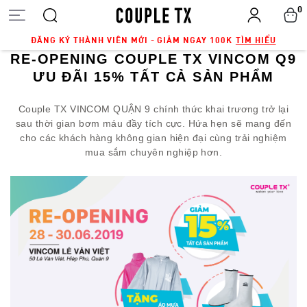
0
ĐĂNG KÝ THÀNH VIÊN MỚI - GIẢM NGAY 100K
TÌM HIỂU
RE-OPENING COUPLE TX VINCOM Q9
ƯU ĐÃI 15% TẤT CẢ SẢN PHẨM
Couple TX VINCOM QUẬN 9 chính thức khai trương trở lại
sau thời gian bơm máu đầy tích cực. Hứa hẹn sẽ mang đến
cho các khách hàng không gian hiện đại cùng trải nghiệm
mua sắm chuyên nghiệp hơn.