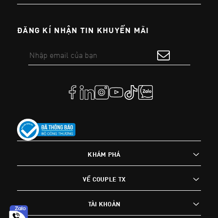
ĐĂNG KÍ NHẬN TIN KHUYẾN MÃI
KHÁM PHÁ
VỀ COUPLE TX
TÀI KHOẢN