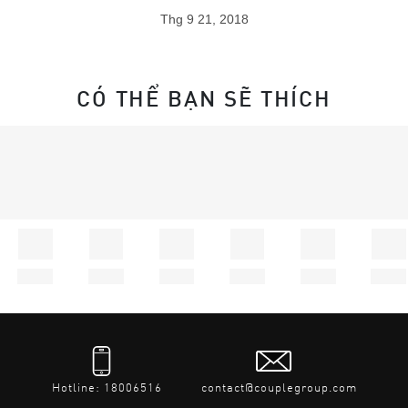
Thg 9 21, 2018
CÓ THỂ BẠN SẼ THÍCH
Hotline: 18006516
contact@couplegroup.com