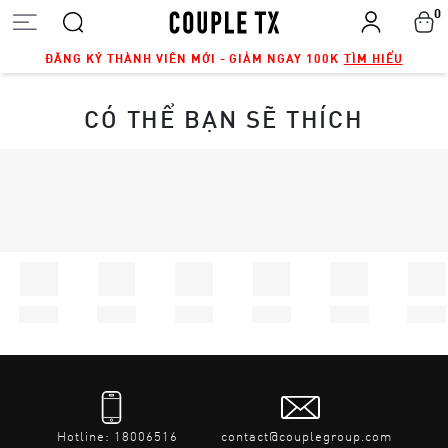
0
ĐĂNG KÝ THÀNH VIÊN MỚI - GIẢM NGAY 100K
TÌM HIỂU
CÓ THỂ BẠN SẼ THÍCH
Hotline: 18006516
contact@couplegroup.com