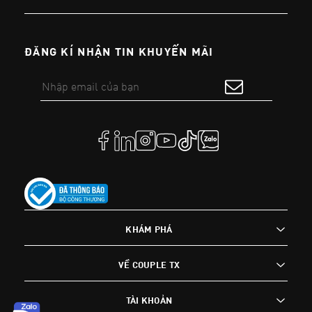
ĐĂNG KÍ NHẬN TIN KHUYẾN MÃI
KHÁM PHÁ
VỀ COUPLE TX
TÀI KHOẢN