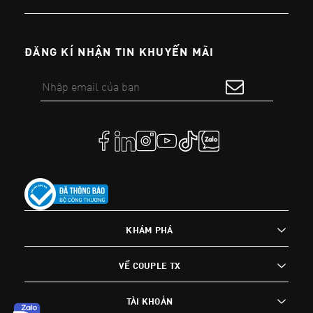
ĐĂNG KÍ NHẬN TIN KHUYẾN MÃI
KHÁM PHÁ
VỀ COUPLE TX
TÀI KHOẢN