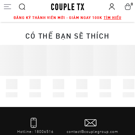
0
ĐĂNG KÝ THÀNH VIÊN MỚI - GIẢM NGAY 100K
TÌM HIỂU
CÓ THỂ BẠN SẼ THÍCH
Hotline: 18006516
contact@couplegroup.com