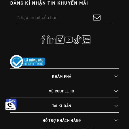
ĐĂNG KÍ NHẬN TIN KHUYẾN MÃI
KHÁM PHÁ
VỀ COUPLE TX
TÀI KHOẢN
HỖ TRỢ KHÁCH HÀNG