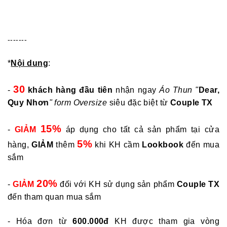
-------
*
Nội dung
:
30
-
khách hàng đầu tiên
nhận ngay
Áo Thun "
Dear,
Quy Nhơn
" form Oversize
siêu đặc biệt từ
Couple TX
15%
-
GIẢM
áp dụng cho tất cả sản phẩm tại cửa
5%
hàng,
GIẢM
thêm
khi KH cầm
Lookbook
đến mua
sắm
20%
-
GIẢM
đối với KH sử dụng sản phẩm
Couple TX
đến tham quan mua sắm
- Hóa đơn từ
600.000đ
KH được tham gia vòng