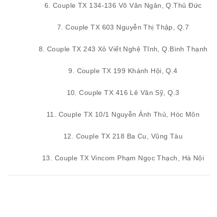
6. Couple TX 134-136 Võ Văn Ngân, Q.Thủ Đức
7. Couple TX 603 Nguyễn Thị Thập, Q.7
8. Couple TX 243 Xô Viết Nghệ Tĩnh, Q.Bình Thạnh
9. Couple TX 199 Khánh Hội, Q.4
10. Couple TX 416 Lê Văn Sỹ, Q.3
11. Couple TX 10/1 Nguyễn Ảnh Thủ, Hóc Môn
12. Couple TX 218 Ba Cu, Vũng Tàu
13. Couple TX Vincom Phạm Ngọc Thạch, Hà Nội