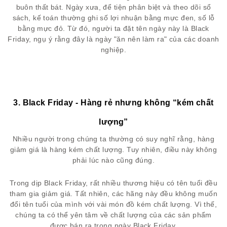
buôn thất bát. Ngày xưa, để tiện phân biệt và theo dõi sổ
sách, kế toán thường ghi số lợi nhuận bằng mực đen, số lỗ
bằng mực đỏ. Từ đó, người ta đặt tên ngày này là Black
Friday, ngụ ý rằng đây là ngày "ăn nên làm ra" của các doanh
nghiệp.
3. Black Friday - Hàng rẻ nhưng không “kém chất
lượng”
Nhiều người trong chúng ta thường có suy nghĩ rằng, hàng
giảm giá là hàng kém chất lượng. Tuy nhiên, điều này không
phải lúc nào cũng đúng.
Trong dịp Black Friday, rất nhiều thương hiệu có tên tuổi đều
tham gia giảm giá. Tất nhiên, các hãng này đều không muốn
đổi tên tuổi của mình với vài món đồ kém chất lượng. Vì thế,
chúng ta có thể yên tâm về chất lượng của các sản phẩm
được bán ra trong ngày Black Friday.