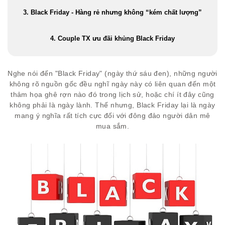
3. Black Friday - Hàng rẻ nhưng không “kém chất lượng”
4. Couple TX ưu đãi khủng Black Friday
Nghe nói đến "Black Friday" (ngày thứ sáu đen), những người
không rõ nguồn gốc đều nghĩ ngày này có liên quan đến một
thảm họa ghê rợn nào đó trong lịch sử, hoặc chí ít đây cũng
không phải là ngày lành. Thế nhưng, Black Friday lại là ngày
mang ý nghĩa rất tích cực đối với đông đảo người dân mê
mua sắm.