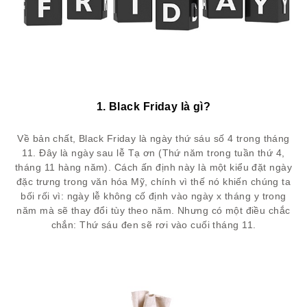
1. Black Friday là gì?
Về bản chất, Black Friday là ngày thứ sáu số 4 trong tháng
11. Đây là ngày sau lễ Tạ ơn (Thứ năm trong tuần thứ 4,
tháng 11 hàng năm). Cách ấn định này là một kiểu đặt ngày
đặc trưng trong văn hóa Mỹ, chính vì thế nó khiến chúng ta
bối rối vì: ngày lễ không cố định vào ngày x tháng y trong
năm mà sẽ thay đổi tùy theo năm. Nhưng có một điều chắc
chắn: Thứ sáu đen sẽ rơi vào cuối tháng 11.