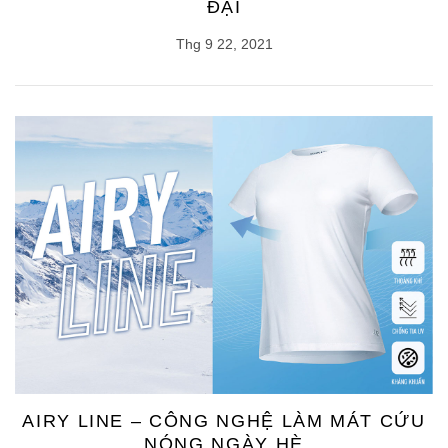
ĐẠI
Thg 9 22, 2021
AIRY LINE – CÔNG NGHỆ LÀM MÁT CỨU
NÓNG NGÀY HÈ