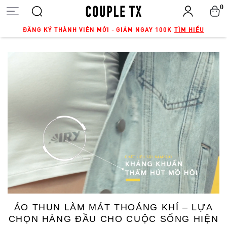
0
ĐĂNG KÝ THÀNH VIÊN MỚI - GIẢM NGAY 100K
TÌM HIỂU
ÁO THUN LÀM MÁT THOÁNG KHÍ – LỰA
CHỌN HÀNG ĐẦU CHO CUỘC SỐNG HIỆN