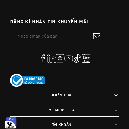
ĐĂNG KÍ NHẬN TIN KHUYẾN MÃI
KHÁM PHÁ
VỀ COUPLE TX
TÀI KHOẢN