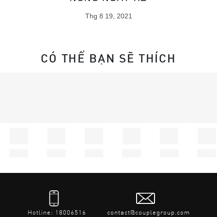
Thg 8 19, 2021
CÓ THỂ BẠN SẼ THÍCH
Hotline: 18006516
contact@couplegroup.com