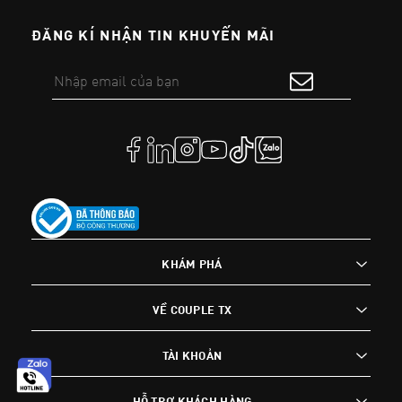
ĐĂNG KÍ NHẬN TIN KHUYẾN MÃI
KHÁM PHÁ
VỀ COUPLE TX
TÀI KHOẢN
HỖ TRỢ KHÁCH HÀNG