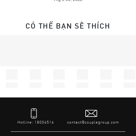
CÓ THỂ BẠN SẼ THÍCH
Hotline: 18006516
contact@couplegroup.com