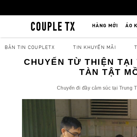
HÀNG MỚI
ÁO 
BẢN TIN COUPLETX
TIN KHUYẾN MÃI
CHUYẾN TỪ THIỆN TẠI
TÀN TẬT MỒ
Chuyến đi đầy cảm súc tại Trung 