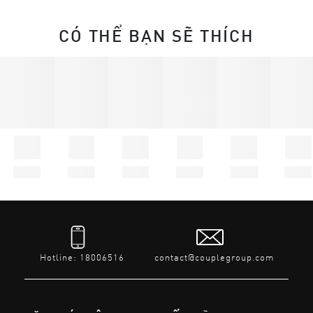
CÓ THỂ BẠN SẼ THÍCH
Hotline: 18006516
contact@couplegroup.com