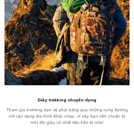
Giày trekking chuyên dụng
Tham gia trekking bạn sẽ phải băng qua những cung đường
với các dạng địa hình khác nhau, vì vậy bạn nên chuẩn bị
một đôi giày có chất liệu bền bỉ nhé!