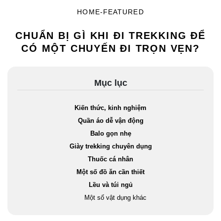
HOME-FEATURED
CHUẨN BỊ GÌ KHI ĐI TREKKING ĐỂ
CÓ MỘT CHUYẾN ĐI TRỌN VẸN?
Mục lục
Kiến thức, kinh nghiệm
Quần áo dễ vận động
Balo gọn nhẹ
Giày trekking chuyên dụng
Thuốc cá nhân
Một số đồ ăn cần thiết
Lều và túi ngủ
Một số vật dụng khác