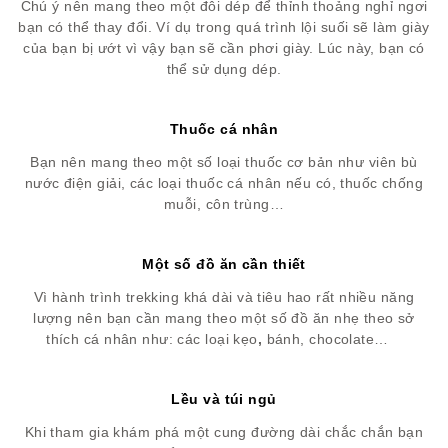
Chú ý nên mang theo một đôi dép để thỉnh thoảng nghỉ ngơi
bạn có thể thay đổi. Ví dụ trong quá trình lội suối sẽ làm giày
của bạn bị ướt vì vậy bạn sẽ cần phơi giày. Lúc này, bạn có
thể sử dụng dép.
Thuốc cá nhân
Bạn nên mang theo một số loại thuốc cơ bản như viên bù
nước điện giải, các loại thuốc cá nhân nếu có, thuốc chống
muỗi, côn trùng…
Một số đồ ăn cần thiết
Vì hành trình trekking khá dài và tiêu hao rất nhiều năng
lượng nên bạn cần mang theo một số đồ ăn nhẹ theo sở
thích cá nhân như: các loại kẹo
,
bánh, chocolate…
Lều và túi ngủ
Khi tham gia khám phá một cung đường dài chắc chắn bạn