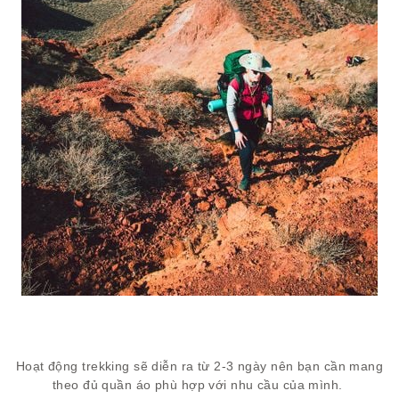
Hoạt động trekking sẽ diễn ra từ 2-3 ngày nên bạn cần mang
theo đủ quần áo phù hợp với nhu cầu của mình.