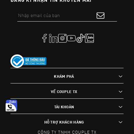
KHÁM PHÁ
VỀ COUPLE TX
TÀI KHOẢN
HỖ TRỢ KHÁCH HÀNG
CÔNG TY TNHH COUPLE TX