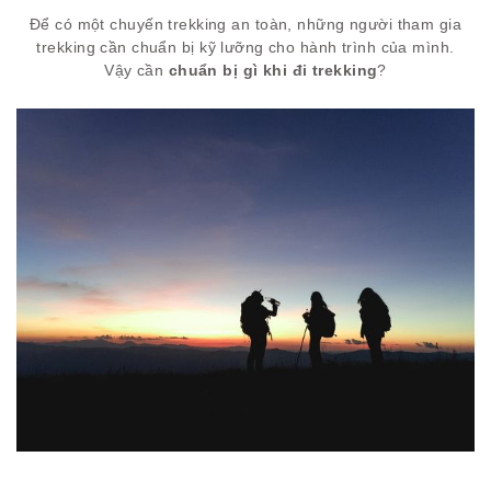
Để có một chuyến trekking an toàn, những người tham gia
trekking cần chuẩn bị kỹ lưỡng cho hành trình của mình.
Vậy cần
chuẩn bị gì khi đi trekking
?