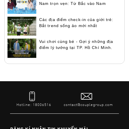
Nam trọn vẹn: Từ Bắc vào Nam
Các địa điểm check-in của giới trẻ:
Bắt trend sống ảo mới nhất
Vui chơi cùng bé - Gợi ý những địa
điểm lý tưởng tại TP. Hồ Chí Minh.
Hotline: 18006516
contact@couplegroup.com
ĐĂNG KÍ NHẬN TIN KHUYẾN MÃI