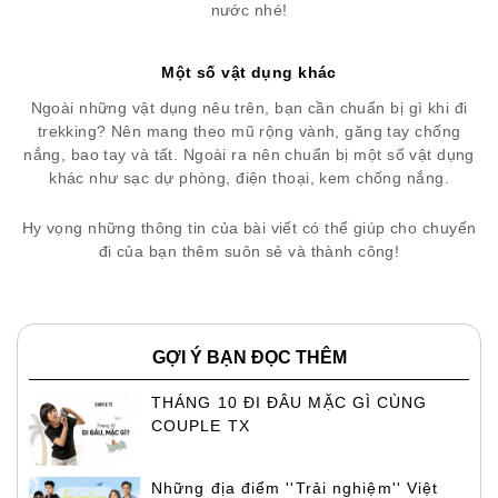
nước nhé!
Một số vật dụng khác
Ngoài những vật dụng nêu trên, bạn cần
chuẩn bị gì khi đi
trekking? Nên mang theo mũ rộng vành, găng tay chống
nắng, bao tay và tất. Ngoài ra nên chuẩn bị một số vật dụng
khác như sạc dự phòng, điện thoại, kem chống nắng.
Hy vọng những thông tin của bài viết có thể giúp cho chuyến
đi của bạn thêm suôn sẻ và thành công!
GỢI Ý BẠN ĐỌC THÊM
THÁNG 10 ĐI ĐÂU MẶC GÌ CÙNG
COUPLE TX
Những địa điểm ''Trải nghiệm'' Việt