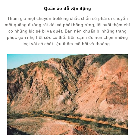
Quần áo dễ vận động
Tham gia một chuyến trekking chắc chắn sẽ phải di chuyển
một quãng đường rất dài và phải băng rừng, lội suối thậm chí
có những lúc sẽ bị va quệt. Bạn nên chuẩn bị những trang
phục gọn nhẹ hết sức có thể. Bên cạnh đó nên chọn những
loại vải có chất liệu thấm mồ hôi và thoáng.