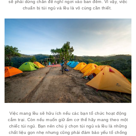
sẽ phải dừng chân để nghỉ ngơi vào ban đêm. Vì vậy, việc
chuẩn bị túi ngủ và lều là vô cùng cần thiết.
Việc mang lều sẽ hữu ích nếu các bạn tổ chức hoạt động
cắm trại. Còn nếu muốn giữ ấm cơ thể hãy mang theo một
chiếc túi ngủ. Bạn nên chú ý chọn túi ngủ và lều là những
chất liệu gọn nhẹ nhưng cũng phải đảm bảo yếu tố chống