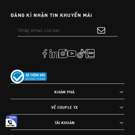
ĐĂNG KÍ NHẬN TIN KHUYẾN MÃI
KHÁM PHÁ
VỀ COUPLE TX
TÀI KHOẢN