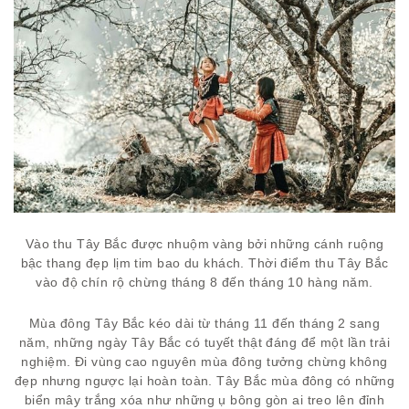
Vào thu Tây Bắc được nhuộm vàng bởi những cánh ruộng
bậc thang đẹp lịm tim bao du khách. Thời điểm thu Tây Bắc
vào độ chín rộ chừng tháng 8 đến tháng 10 hàng năm.
Mùa đông Tây Bắc kéo dài từ tháng 11 đến tháng 2 sang
năm, những ngày Tây Bắc có tuyết thật đáng để một lần trải
nghiệm. Đi vùng cao nguyên mùa đông tưởng chừng không
đẹp nhưng ngược lại hoàn toàn. Tây Bắc mùa đông có những
biển mây trắng xóa như những ụ bông gòn ai treo lên đỉnh