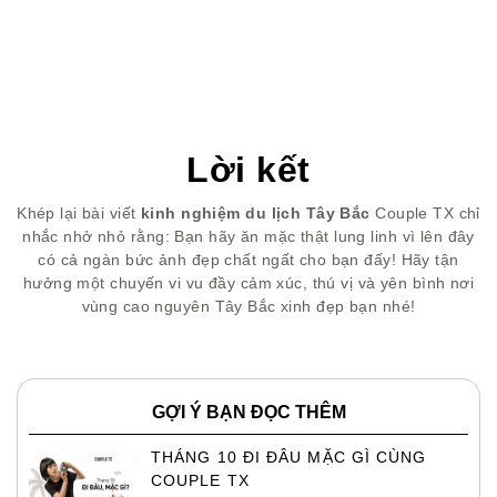
Lời kết
Khép lại bài viết
kinh nghiệm du lịch Tây Bắc
Couple TX chỉ
nhắc nhở nhỏ rằng: Bạn hãy ăn mặc thật lung linh vì lên đây
có cả ngàn bức ảnh đẹp chất ngất cho bạn đấy! Hãy tận
hưởng một chuyến vi vu đầy cảm xúc, thú vị và yên bình nơi
vùng cao nguyên Tây Bắc xinh đẹp bạn nhé!
GỢI Ý BẠN ĐỌC THÊM
THÁNG 10 ĐI ĐÂU MẶC GÌ CÙNG
COUPLE TX