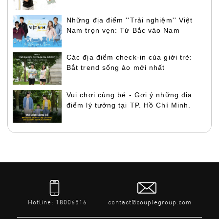
Những địa điểm ''Trải nghiệm'' Việt
Nam trọn vẹn: Từ Bắc vào Nam
Các địa điểm check-in của giới trẻ:
Bắt trend sống ảo mới nhất
Vui chơi cùng bé - Gợi ý những địa
điểm lý tưởng tại TP. Hồ Chí Minh.
Hotline: 18006516
contact@couplegroup.com