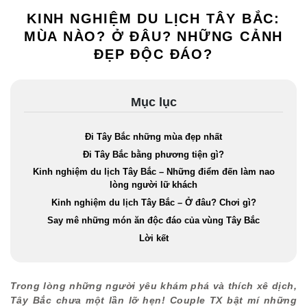
KINH NGHIỆM DU LỊCH TÂY BẮC:
MÙA NÀO? Ở ĐÂU? NHỮNG CẢNH
ĐẸP ĐỘC ĐÁO?
Mục lục
Đi Tây Bắc những mùa đẹp nhất
Đi Tây Bắc bằng phương tiện gì?
Kinh nghiệm du lịch Tây Bắc – Những điểm đến làm nao
lòng người lữ khách
Kinh nghiệm du lịch Tây Bắc – Ở đâu? Chơi gì?
Say mê những món ăn độc đáo của vùng Tây Bắc
Lời kết
Trong lòng những người yêu khám phá và thích xê dịch,
Tây Bắc chưa một lần lỡ hẹn! Couple TX bật mí những