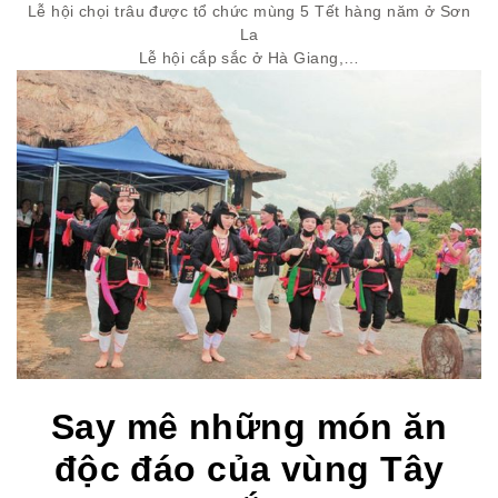
Lễ hội chọi trâu được tổ chức mùng 5 Tết hàng năm ở Sơn
La
Lễ hội cắp sắc ở Hà Giang,…
Say mê những món ăn
độc đáo của vùng Tây