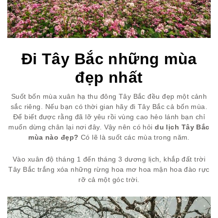
Đi Tây Bắc những mùa
đẹp nhất
Suốt bốn mùa xuân hạ thu đông Tây Bắc đều đẹp một cảnh
sắc riêng. Nếu bạn có thời gian hãy đi Tây Bắc cả bốn mùa.
Để biết được rằng đã lỡ yêu rồi vùng cao hẻo lánh bạn chỉ
muốn dừng chân lại nơi đây. Vậy nên có hỏi
du lịch Tây Bắc
mùa nào đẹp?
Có lẽ là suốt các mùa trong năm.
Vào xuân độ tháng 1 đến tháng 3 dương lịch, khắp đất trời
Tây Bắc trắng xóa những rừng hoa mơ hoa mận hoa đào rực
rỡ cả một góc trời.