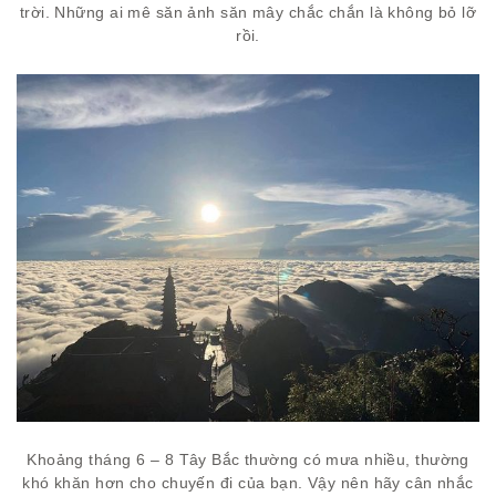
trời. Những ai mê săn ảnh săn mây chắc chắn là không bỏ lỡ
rồi.
Khoảng tháng 6 – 8 Tây Bắc thường có mưa nhiều, thường
khó khăn hơn cho chuyến đi của bạn. Vậy nên hãy cân nhắc