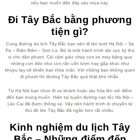
nếu bạn muốn đến đây vào mùa này.
Đi Tây Bắc bằng phương
tiện gì?
Cung đường du lịch Tấy Bắc bạn nên đi làn lượt Hà Nội – Sa
Pa – Điện Biên – Sơn La. Đó là một hành trình dài cực kỳ thú
vị cho dân phượt. Cái cảm giác chạy con xe máy băng qua
những con đèo như con rắn uốn lượn hay gấp khúc như
khuỷu tay sẽ khiến bạn thỏa mãn. Với những bạn không quen
đi phượt thì đường Tây Bắc quả thật khó nhằn.
Từ Hà Nội bạn chọn đi xe khách hoặc tàu hỏa lên với điểm
đến bạn mong muốn. Hiện tại tuyến đường cao tốc Hà Nội –
Lào Cai đã được thông xe. Vậy nên hành trình di chuyển từ
thủ đô lên Tây Bắc đã ngắn hơn rất nhiều.
Kinh nghiệm du lịch Tây
Bắc – Những điểm đến