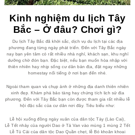
Kinh nghiệm du lịch Tây
Bắc – Ở đâu? Chơi gì?
Du lịch Tây Bắc đã khởi sắc, dịch vụ du lịch tại các địa
phương đang từng ngày phát triển. Đến với Tây Bắc ngày
nay bạn yên tâm có rất nhiều nhà nghỉ, khách sạn, khu nghỉ
dưỡng chờ đón bạn. Đặc biệt, nếu bạn muốn hòa nhập với
thiên nhiên hay nhịp sống cư dân bản địa, đặt ngay những
homestay nổi tiếng ở nơi bạn đến nhé.
Ngoài tham quan và chụp ảnh ở những địa danh thiên nhiên
xinh đẹp. Khám phá bảo tàng hay chứng tích lịch sử địa
phương. Đến với Tây Bắc bạn còn được tham gia rất nhiều lễ
hội đặc sắc của cư dân nơi đây. Tiêu biểu như:
Lễ hội xuống đồng ngày xuân của dân tộc Tày (Lào Cai),
Lễ Tết nhảy của người Dao ở Tả Van vào mùng 1 mùng 2 Tết
Lễ Tủ Cải của dân tộc Dao Quần chẹt, lễ Bó khoăn khoai