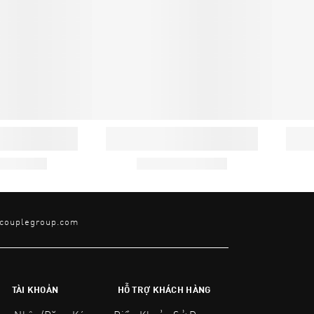
@couplegroup.com
TÀI KHOẢN
HỖ TRỢ KHÁCH HÀNG