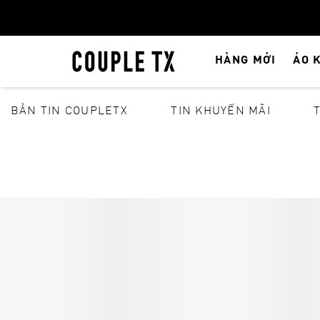
HÀNG MỚI
ÁO 
BẢN TIN COUPLETX
TIN KHUYẾN MÃI