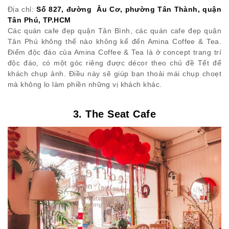
Địa chỉ:
Số 827, đường Âu Cơ, phường Tân Thành, quận
Tân Phú, TP.HCM
Các quán cafe đẹp quận Tân Bình, các quán cafe đẹp quận
Tân Phú không thể nào không kể đến Amina Coffee & Tea.
Điểm độc đáo của Amina Coffee & Tea là ở concept trang trí
độc đáo, có một góc riêng được décor theo chủ đề Tết để
khách chụp ảnh. Điều này sẽ giúp bạn thoải mái chụp choẹt
mà không lo làm phiền những vị khách khác.
3. The Seat Cafe