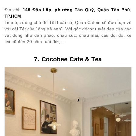
Địa chỉ:
149 Độc Lập, phường Tân Quý, Quận Tân Phú,
TP.HCM
Tiếp tục dòng chủ đề Tết hoài cổ, Quán Cafein sẽ đưa bạn về
với cái Tết của “ông bà anh”. Với góc décor tuyệt đẹp của các
vật dụng như đèn pháo, chậu cúc, chậu mai, câu đối đỏ, kệ
tivi cũ đến 20 năm tuổi đời,…
7. Cocobee Cafe & Tea