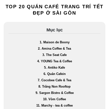
TOP 20 QUÁN CAFÉ TRANG TRÍ TẾT
ĐẸP Ở SÀI GÒN
Mục lục
1. Maison de Boony
2. Amina Coffee & Tea
3. The Seat Cafe
4. YOUNG Tea & Coffee
5. Antiko Kafe
6. Quán Cafein
7. Cocobee Cafe & Tea
8. Trăng Non Rooftop
9. Sargon Bistro & Coffee
10. Vòm Coffee
11. Marchy - tea & coffee