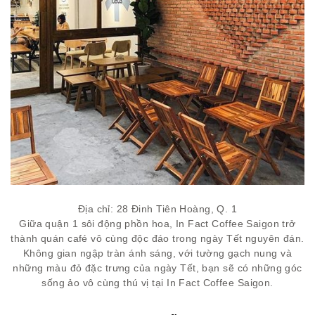
Địa chỉ: 28 Đinh Tiên Hoàng, Q. 1
Giữa quận 1 sôi động phồn hoa, In Fact Coffee Saigon trở
thành quán café vô cùng độc đáo trong ngày Tết nguyên đán.
Không gian ngập tràn ánh sáng, với tường gạch nung và
những màu đỏ đặc trưng của ngày Tết, bạn sẽ có những góc
sống ảo vô cùng thú vị tại In Fact Coffee Saigon.