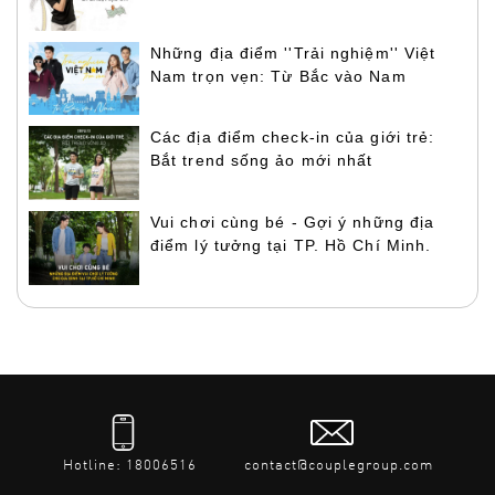
Những địa điểm ''Trải nghiệm'' Việt
Nam trọn vẹn: Từ Bắc vào Nam
Các địa điểm check-in của giới trẻ:
Bắt trend sống ảo mới nhất
Vui chơi cùng bé - Gợi ý những địa
điểm lý tưởng tại TP. Hồ Chí Minh.
Hotline: 18006516
contact@couplegroup.com