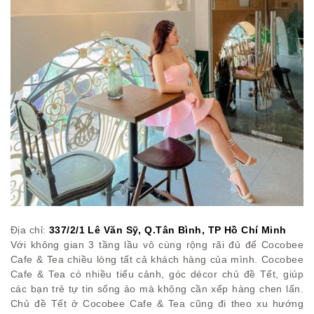
Địa chỉ:
337/2/1 Lê Văn Sỹ, Q.Tân Bình, TP Hồ Chí Minh
Với không gian 3 tầng lầu vô cùng rộng rãi đủ để Cocobee
Cafe & Tea chiều lòng tất cả khách hàng của mình. Cocobee
Cafe & Tea có nhiều tiểu cảnh, góc décor chủ đề Tết, giúp
các bạn trẻ tự tin sống ảo mà không cần xếp hàng chen lấn.
Chủ đề Tết ở Cocobee Cafe & Tea cũng đi theo xu hướng