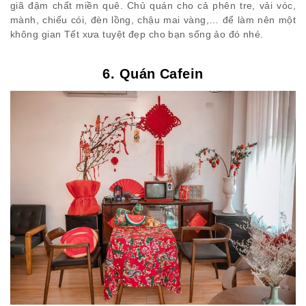
giã đậm chất miền quê. Chủ quán cho cả phên tre, vải vóc,
mành, chiếu cói, đèn lồng, chậu mai vàng,… để làm nên một
không gian Tết xưa tuyệt đẹp cho bạn sống ảo đó nhé.
6. Quán Cafein