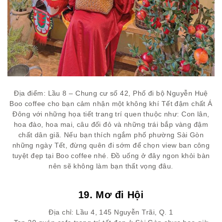
Địa điểm: Lầu 8 – Chung cư số 42, Phố đi bộ Nguyễn Huệ
Boo coffee cho bạn cảm nhận một không khí Tết đậm chất Á
Đông với những họa tiết trang trí quen thuộc như: Con lân,
hoa đào, hoa mai, câu đối đỏ và những trái bắp vàng đậm
chất dân giã. Nếu bạn thích ngắm phố phường Sài Gòn
những ngày Tết, đừng quên đi sớm để chọn view ban công
tuyệt đẹp tại Boo coffee nhé. Đồ uống ở đây ngon khỏi bàn
nên sẽ không làm bạn thất vọng đâu.
19. Mơ đi Hội
Địa chỉ: Lầu 4, 145 Nguyễn Trãi, Q. 1