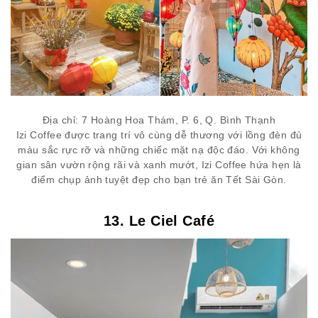
Địa chỉ: 7 Hoàng Hoa Thám, P. 6, Q. Bình Thạnh
Izi Coffee được trang trí vô cùng dễ thương với lồng đèn đủ
màu sắc rực rỡ và những chiếc mặt nạ độc đáo. Với không
gian sân vườn rộng rãi và xanh mướt, Izi Coffee hứa hẹn là
điểm chụp ảnh tuyệt đẹp cho bạn trẻ ăn Tết Sài Gòn.
13. Le Ciel Café