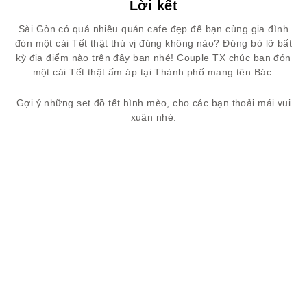
Lời kết
Sài Gòn có quá nhiều quán cafe đẹp để bạn cùng gia đình
đón một cái Tết thật thú vị đúng không nào? Đừng bỏ lỡ bất
kỳ địa điểm nào trên đây bạn nhé! Couple TX chúc bạn đón
một cái Tết thật ấm áp tại Thành phố mang tên Bác.
Gợi ý những set đồ tết hình mèo, cho các bạn thoải mái vui
xuân nhé: