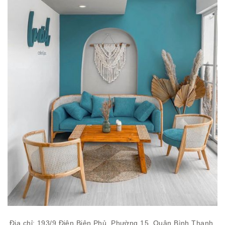
Địa chỉ: 193/9 Điện Biên Phủ, Phường 15, Quận Bình Thạnh,