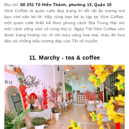
Địa chỉ:
Số 251 Tô Hiến Thành, phường 13, Quận 10
Vòm Coffee là quán cafe đẹp trang trí tết rất ấn tượng mà
bạn chớ nên bỏ lỡ. Hãy cùng bạn bè tụ tập tại Vòm Coffee,
một quán café thiết kế theo phong cách Địa Trung Hải với
một cánh cổng vòm vô cùng thú vị. Ngày Tết Vòm Coffee còn
được trang hoàng rực rỡ với màu vàng hoa mai, màu đỏ hoa
đào và những biểu tượng đẹp của Tết cổ truyền.
11. Marchy - tea & coffee