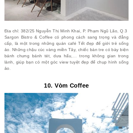
Địa chỉ: 382/25 Nguyễn Thị Minh Khai, P. Phạm Ngũ Lão, Q.3
Sargon Bistro & Coffee có phong cách sang trọng và đẳng
cấp, là một trong những quán café Tết đẹp để giới trẻ sống
ảo. Những chậu cúc vàng miền Tây, chiếc bàn tre có bày biện
bánh chưng bánh tét, dưa hấu,… trong không gian trong
lành, giúp bạn có một góc view tuyệt đẹp để chụp hình sống
ảo.
10. Vòm Coffee