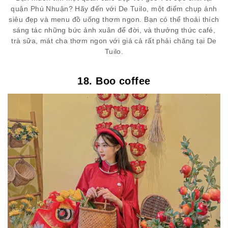
quận Phú Nhuận? Hãy đến với De Tuilo, một điểm chụp ảnh
siêu đẹp và menu đồ uống thơm ngon. Bạn có thể thoải thích
sáng tác những bức ảnh xuân để đời, và thưởng thức café,
trà sữa, mát cha thơm ngon với giá cả rất phải chăng tại De
Tuilo.
18. Boo coffee