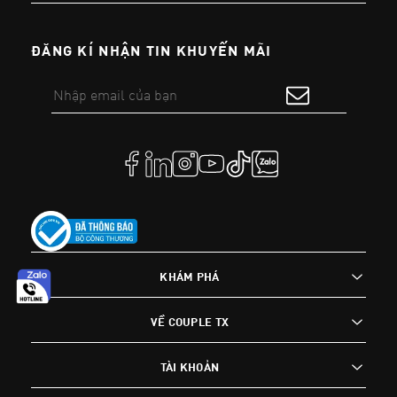
ĐĂNG KÍ NHẬN TIN KHUYẾN MÃI
KHÁM PHÁ
VỀ COUPLE TX
TÀI KHOẢN