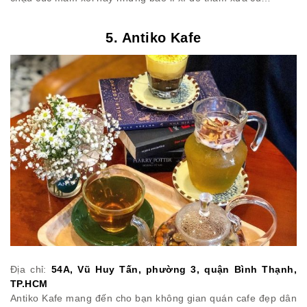
5. Antiko Kafe
Địa chỉ:
54A, Vũ Huy Tấn, phường 3, quận Bình Thạnh,
TP.HCM
Antiko Kafe mang đến cho bạn không gian quán cafe đẹp dân