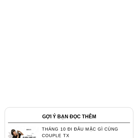
GỢI Ý BẠN ĐỌC THÊM
THÁNG 10 ĐI ĐÂU MẶC GÌ CÙNG
COUPLE TX