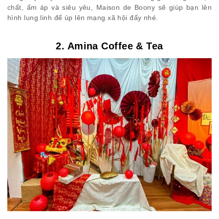
chất, ấm áp và siêu yêu, Maison de Boony sẽ giúp bạn lên
hình lung linh để úp lên mạng xã hội đấy nhé.
2. Amina Coffee & Tea