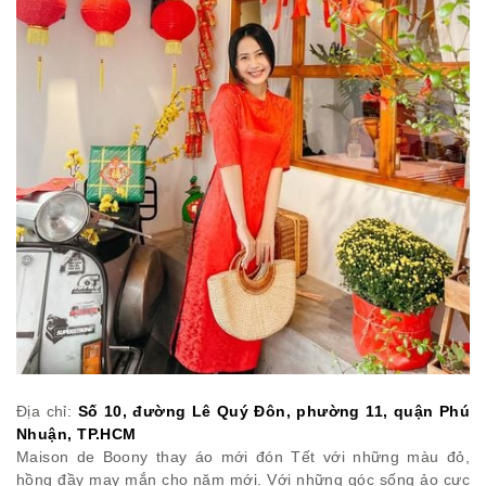
Địa chỉ:
Số 10, đường Lê Quý Đôn, phường 11, quận Phú
Nhuận, TP.HCM
Maison de Boony thay áo mới đón Tết với những màu đỏ,
hồng đầy may mắn cho năm mới. Với những góc sống ảo cực