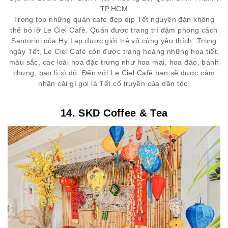
TP.HCM
Trong top những quán cafe đẹp dịp Tết nguyên đán không
thể bỏ lỡ Le Ciel Café. Quán được trang trí đậm phong cách
Santorini của Hy Lạp được giới trẻ vô cùng yêu thích. Trong
ngày Tết, Le Ciel Café còn được trang hoàng những họa tiết,
màu sắc, các loài hoa đặc trưng như hoa mai, hoa đào, bánh
chưng, bao lì xì đỏ. Đến với Le Ciel Café bạn sẽ được cảm
nhận cái gì gọi là Tết cổ truyền của dân tộc.
14. SKD Coffee & Tea