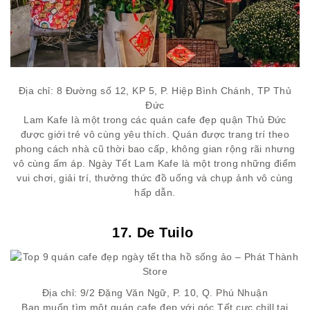
Địa chỉ: 8 Đường số 12, KP 5, P. Hiệp Bình Chánh, TP Thủ
Đức
Lam Kafe là một trong các quán cafe đẹp quận Thủ Đức
được giới trẻ vô cùng yêu thích. Quán được trang trí theo
phong cách nhà cũ thời bao cấp, không gian rộng rãi nhưng
vô cùng ấm áp. Ngày Tết Lam Kafe là một trong những điểm
vui chơi, giải trí, thưởng thức đồ uống và chụp ảnh vô cùng
hấp dẫn.
17. De Tuilo
Địa chỉ: 9/2 Đặng Văn Ngữ, P. 10, Q. Phú Nhuận
Bạn muốn tìm một quán cafe đẹp với góc Tết cực chill tại