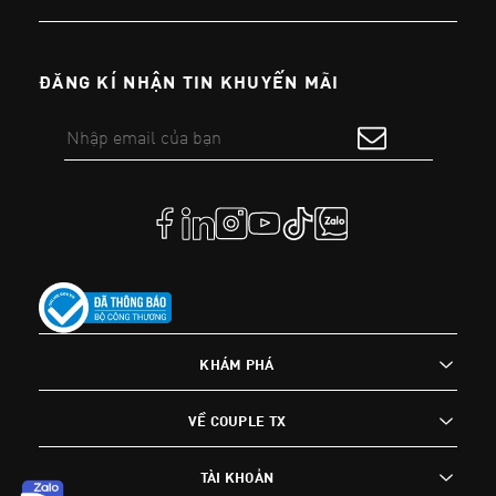
ĐĂNG KÍ NHẬN TIN KHUYẾN MÃI
KHÁM PHÁ
VỀ COUPLE TX
TÀI KHOẢN