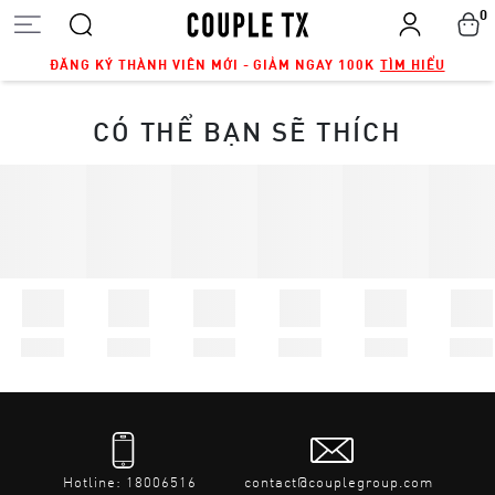
0
ĐĂNG KÝ THÀNH VIÊN MỚI - GIẢM NGAY 100K
TÌM HIỂU
CÓ THỂ BẠN SẼ THÍCH
Hotline: 18006516
contact@couplegroup.com