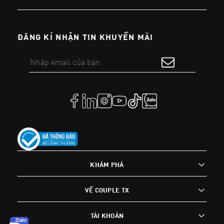
ĐĂNG KÍ NHẬN TIN KHUYẾN MÃI
KHÁM PHÁ
VỀ COUPLE TX
TÀI KHOẢN