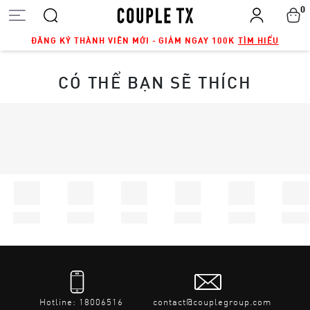
0
ĐĂNG KÝ THÀNH VIÊN MỚI - GIẢM NGAY 100K
TÌM HIỂU
CÓ THỂ BẠN SẼ THÍCH
Hotline: 18006516
contact@couplegroup.com