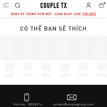
0
ĐĂNG KÝ THÀNH VIÊN MỚI - GIẢM NGAY 100K
TÌM HIỂU
CÓ THỂ BẠN SẼ THÍCH
Hotline: 18006516
contact@couplegroup.com