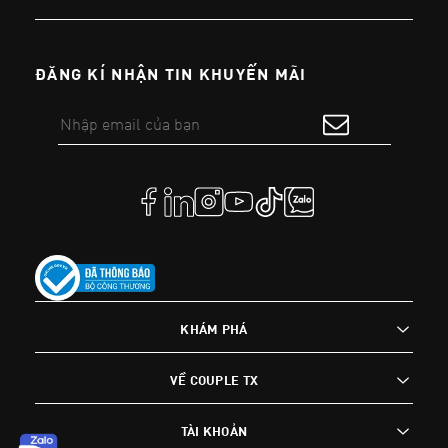
ĐĂNG KÍ NHẬN TIN KHUYẾN MÃI
KHÁM PHÁ
VỀ COUPLE TX
TÀI KHOẢN