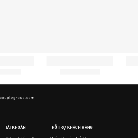
@couplegroup.com
TÀI KHOẢN
HỖ TRỢ KHÁCH HÀNG