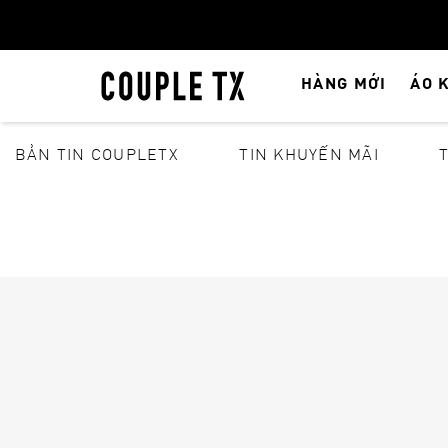
HÀNG MỚI
ÁO 
BẢN TIN COUPLETX
TIN KHUYẾN MÃI