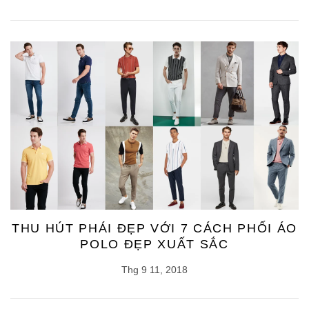
THU HÚT PHÁI ĐẸP VỚI 7 CÁCH PHỐI ÁO
POLO ĐẸP XUẤT SẮC
Thg 9 11, 2018