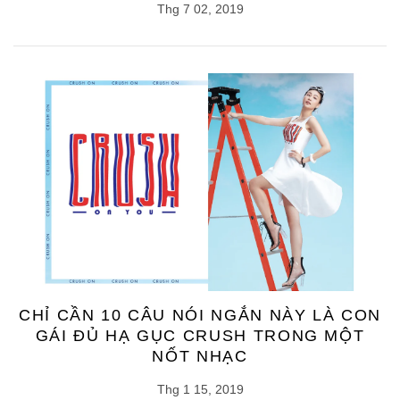
Thg 7 02, 2019
CHỈ CẦN 10 CÂU NÓI NGẮN NÀY LÀ CON
GÁI ĐỦ HẠ GỤC CRUSH TRONG MỘT
NỐT NHẠC
Thg 1 15, 2019