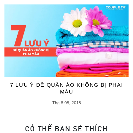
7 LƯU Ý ĐỂ QUẦN ÁO KHÔNG BỊ PHAI
MÀU
Thg 8 08, 2018
CÓ THỂ BẠN SẼ THÍCH