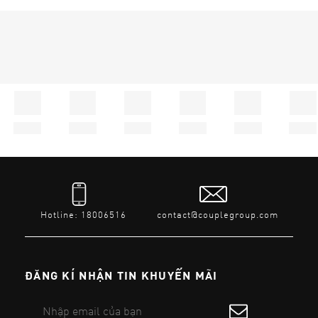
Hotline: 18006516
contact@couplegroup.com
ĐĂNG KÍ NHẬN TIN KHUYẾN MÃI