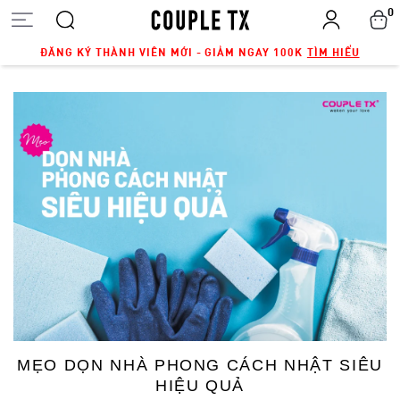
0
ĐĂNG KÝ THÀNH VIÊN MỚI - GIẢM NGAY 100K
TÌM HIỂU
MẸO DỌN NHÀ PHONG CÁCH NHẬT SIÊU
HIỆU QUẢ