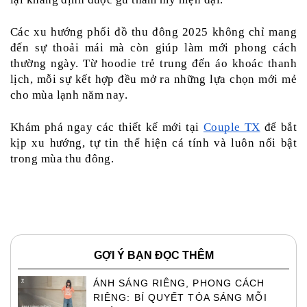
Các xu hướng phối đồ thu đông 2025 không chỉ mang 
đến sự thoải mái mà còn giúp làm mới phong cách 
thường ngày. Từ hoodie trẻ trung đến áo khoác thanh 
lịch, mỗi sự kết hợp đều mở ra những lựa chọn mới mẻ 
cho mùa lạnh năm nay.
Khám phá ngay các thiết kế mới tại 
Couple TX
 để bắt 
kịp xu hướng, tự tin thể hiện cá tính và luôn nổi bật 
trong mùa thu đông.
GỢI Ý BẠN ĐỌC THÊM
ÁNH SÁNG RIÊNG, PHONG CÁCH
RIÊNG: BÍ QUYẾT TỎA SÁNG MỖI