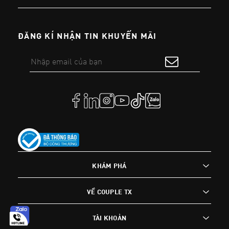
ĐĂNG KÍ NHẬN TIN KHUYẾN MÃI
KHÁM PHÁ
VỀ COUPLE TX
TÀI KHOẢN