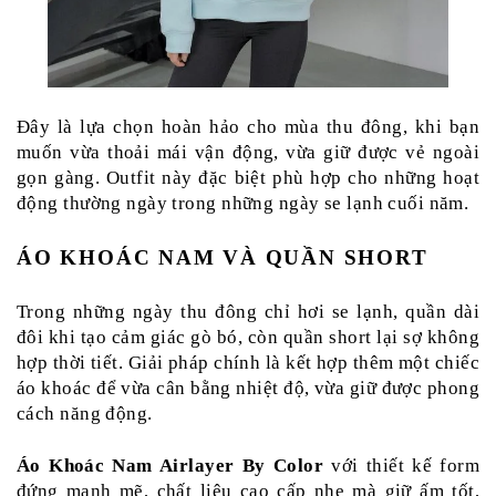
Đây là lựa chọn hoàn hảo cho mùa thu đông, khi bạn 
muốn vừa thoải mái vận động, vừa giữ được vẻ ngoài 
gọn gàng. Outfit này đặc biệt phù hợp cho những hoạt 
động thường ngày trong những ngày se lạnh cuối năm.
ÁO KHOÁC NAM VÀ QUẦN SHORT 
Trong những ngày thu đông chỉ hơi se lạnh, quần dài 
đôi khi tạo cảm giác gò bó, còn quần short lại sợ không 
hợp thời tiết. Giải pháp chính là kết hợp thêm một chiếc 
áo khoác để vừa cân bằng nhiệt độ, vừa giữ được phong 
cách năng động.
Áo Khoác Nam Airlayer By Color 
với thiết kế form 
đứng mạnh mẽ, chất liệu cao cấp nhẹ mà giữ ấm tốt, 