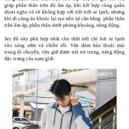
giúp phần thân trên đủ ấm áp, khi kết hợp cùng quần 
short nghe có vẻ không hợp với tiết trời se lạnh, nhưng 
khi đi cùng áo khoác lại tạo nên sự cân bằng  phần thân 
trên ấm áp, phần thân dưới phóng khoáng, năng động. 
Set đồ này phù hợp nhất cho thời tiết chỉ hơi se lạnh 
vào sáng sớm và chiều tối. Vừa đảm bảo thoải mái 
trong di chuyển, vừa giữ được nét trẻ trung, năng động 
đặc trưng của nam giới.