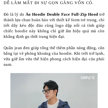
DỄ LÀM MẤT ĐI SỰ GỌN GÀNG VỐN CÓ.
Đó là lý do
 Áo Hoodie Double Face Full-Zip Hood 
trở 
thành lựa chọn hoàn hảo với thiết kế form trẻ trung, chi 
tiết dây kéo độc đáo cùng logo dập nổi cá tính giúp 
chiếc hoodie này không chỉ giữ ấm hiệu quả mà còn 
khẳng định gu thời trang hiện đại.
Quần jean đen giúp tổng thể thêm phần năng động, cân 
bằng lại vẻ phóng khoáng của hoodie. Khi trời trở lạnh, 
vừa giữ ấm vừa thể hiện phong cách hiện đại của phái 
nam.