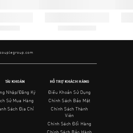
@couplegroup.com
TÀI KHOẢN
HỖ TRỢ KHÁCH HÀNG
ng Nhập/Đăng Ký
Điều Khoản Sử Dụng
ịch Sử Mua Hàng
Chính Sách Bảo Mật
anh Sách Địa Chỉ
Chính Sách Thành
Viên
Chính Sách Đổi Hàng
Chính Sách Bảo Hành