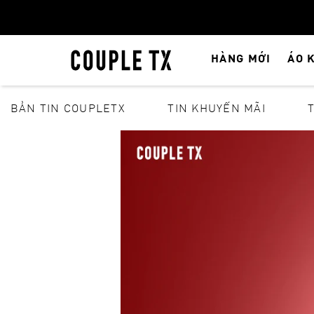
HÀNG MỚI
ÁO 
BẢN TIN COUPLETX
TIN KHUYẾN MÃI