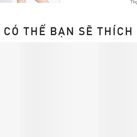
Thg
CÓ THỂ BẠN SẼ THÍCH