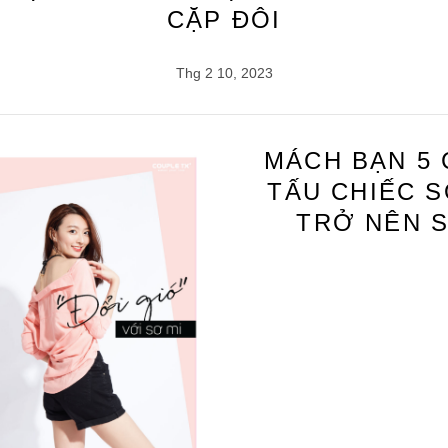
CẶP ĐÔI
Thg 2 10, 2023
MÁCH BẠN 5
TẤU CHIẾC 
TRỞ NÊN 