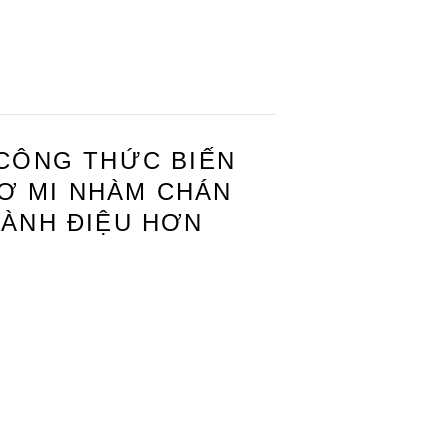
 CÔNG THỨC BIẾN
SƠ MI NHÀM CHÁN
SÀNH ĐIỆU HƠN