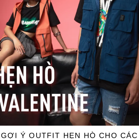
GỢI Ý OUTFIT HẸN HÒ CHO CÁC