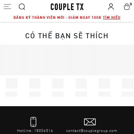
0
ĐĂNG KÝ THÀNH VIÊN MỚI - GIẢM NGAY 100K
TÌM HIỂU
CÓ THỂ BẠN SẼ THÍCH
Hotline: 18006516
contact@couplegroup.com