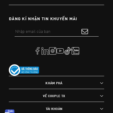
ĐĂNG KÍ NHẬN TIN KHUYẾN MÃI
KHÁM PHÁ
VỀ COUPLE TX
TÀI KHOẢN