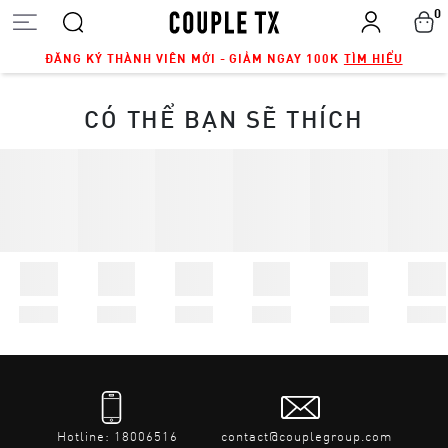
0
ĐĂNG KÝ THÀNH VIÊN MỚI - GIẢM NGAY 100K
TÌM HIỂU
CÓ THỂ BẠN SẼ THÍCH
Hotline: 18006516
contact@couplegroup.com