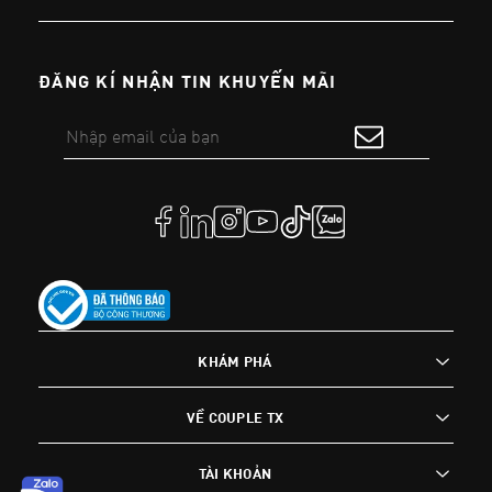
ĐĂNG KÍ NHẬN TIN KHUYẾN MÃI
KHÁM PHÁ
VỀ COUPLE TX
TÀI KHOẢN