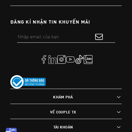
ĐĂNG KÍ NHẬN TIN KHUYẾN MÃI
KHÁM PHÁ
VỀ COUPLE TX
TÀI KHOẢN