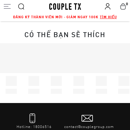
0
ĐĂNG KÝ THÀNH VIÊN MỚI - GIẢM NGAY 100K
TÌM HIỂU
CÓ THỂ BẠN SẼ THÍCH
Hotline: 18006516
contact@couplegroup.com