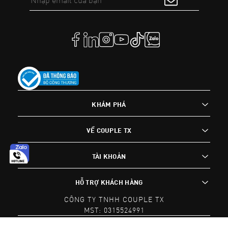
KHÁM PHÁ
VỀ COUPLE TX
TÀI KHOẢN
HỖ TRỢ KHÁCH HÀNG
CÔNG TY TNHH COUPLE TX
MST: 0315524991