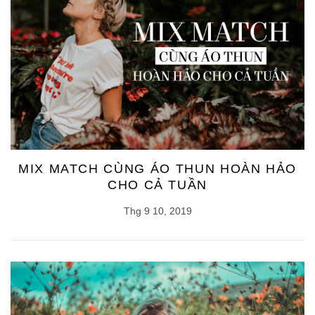
MIX MATCH CÙNG ÁO THUN HOÀN HẢO
CHO CẢ TUẦN
Thg 9 10, 2019