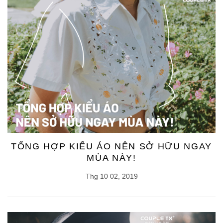
TỔNG HỢP KIỂU ÁO NÊN SỞ HỮU NGAY
MÙA NÀY!
Thg 10 02, 2019