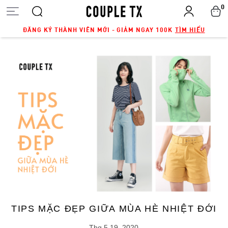
0
ĐĂNG KÝ THÀNH VIÊN MỚI - GIẢM NGAY 100K
TÌM HIỂU
TIPS MẶC ĐẸP GIỮA MÙA HÈ NHIỆT ĐỚI
Thg 5 19, 2020