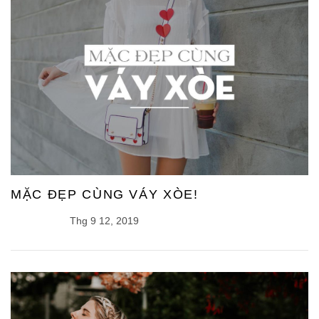
MẶC ĐẸP CÙNG VÁY XÒE!
Thg 9 12, 2019