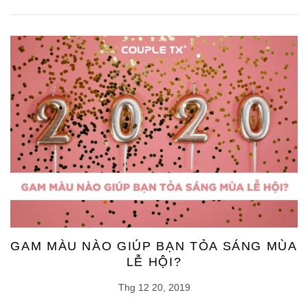
GAM MÀU NÀO GIÚP BẠN TỎA SÁNG MÙA
LỄ HỘI?
Thg 12 20, 2019