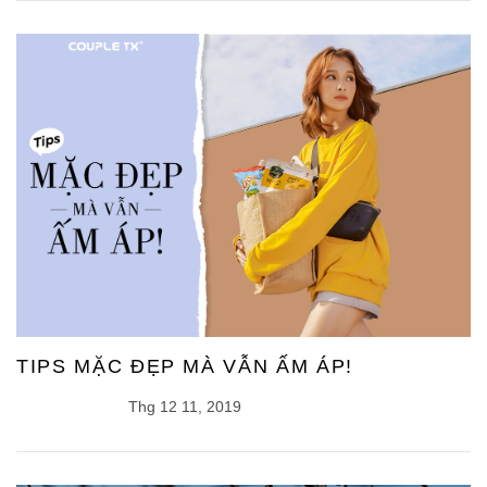
TIPS MẶC ĐẸP MÀ VẪN ẤM ÁP!
Thg 12 11, 2019