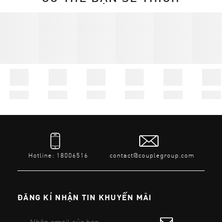
Hotline: 18006516
contact@couplegroup.com
ĐĂNG KÍ NHẬN TIN KHUYẾN MÃI