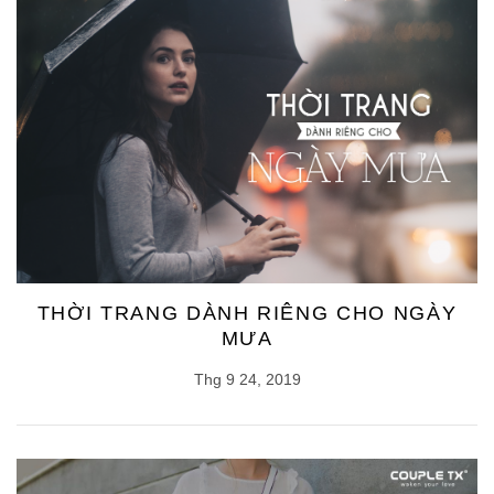
THỜI TRANG DÀNH RIÊNG CHO NGÀY
MƯA
Thg 9 24, 2019