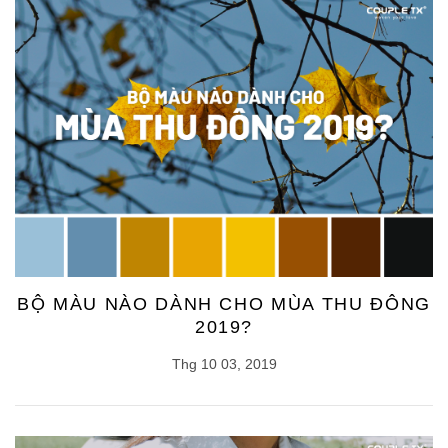
BỘ MÀU NÀO DÀNH CHO MÙA THU ĐÔNG
2019?
Thg 10 03, 2019