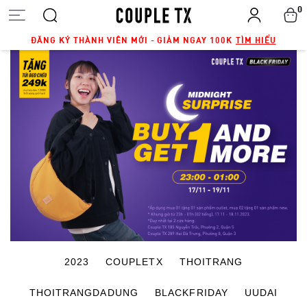
0
ĐĂNG KÝ THÀNH VIÊN MỚI - GIẢM NGAY 100K
TÌM HIỂU
2023
COUPLETX
THOITRANG
THOITRANGDADUNG
BLACKFRIDAY
UUDAI