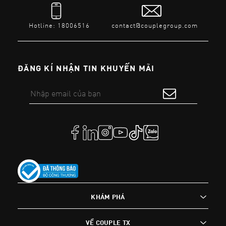
Hotline: 18006516
contact@couplegroup.com
ĐĂNG KÍ NHẬN TIN KHUYẾN MÃI
KHÁM PHÁ
VỀ COUPLE TX