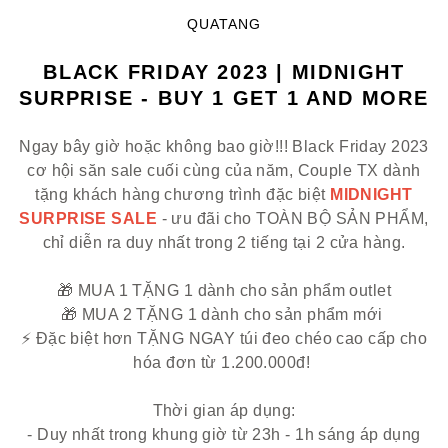
QUATANG
BLACK FRIDAY 2023 | MIDNIGHT
SURPRISE - BUY 1 GET 1 AND MORE
Ngay bây giờ hoặc không bao giờ!!! Black Friday 2023
cơ hội săn sale cuối cùng của năm, Couple TX dành
tặng khách hàng chương trình đặc biệt
MIDNIGHT
SURPRISE SALE
- ưu đãi cho TOÀN BỘ SẢN PHẨM,
chỉ diễn ra duy nhất trong 2 tiếng tại 2 cửa hàng.
🎁 MUA 1 TẶNG 1 dành cho sản phẩm outlet
🎁 MUA 2 TẶNG 1 dành cho sản phẩm mới
⚡ Đặc biệt hơn TẶNG NGAY túi đeo chéo cao cấp cho
hóa đơn từ 1.200.000đ!
Thời gian áp dụng:
- Duy nhất trong khung giờ từ 23h - 1h sáng áp dụng