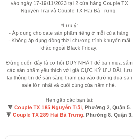
vào ngày 17-19/11/2023 tại 2 cửa hàng Couple TX
Nguyễn Trãi và Couple TX Hai Bà Trưng.
*Lưu ý:
- Áp dụng cho cate sản phẩm riêng ở mỗi cửa hàng
- Không áp dụng đồng thời chương trình khuyến mãi
khác ngoài Black Friday.
Đừng quên đây là cơ hội DUY NHẤT để bạn mua sắm
các sản phẩm yêu thích với giá CỰC KỲ ƯU ĐÃI, lưu
lại thông tin để sẵn sàng tham gia vào đường đua săn
sale lớn nhất và cuối cùng của năm nhé.
Hẹn gặp các bạn tại:
🔻
Couple TX 185 Nguyễn Trãi,
Phường 2, Quận 5.
🔻
Couple TX 289 Hai Bà Trưng
, Phường 8, Quận 3.