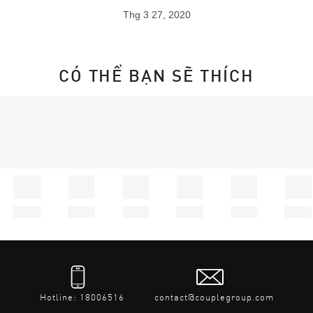
Thg 3 27, 2020
CÓ THỂ BẠN SẼ THÍCH
Hotline: 18006516
contact@couplegroup.com