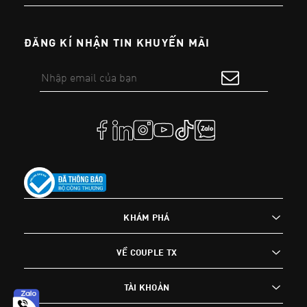
ĐĂNG KÍ NHẬN TIN KHUYẾN MÃI
KHÁM PHÁ
VỀ COUPLE TX
TÀI KHOẢN