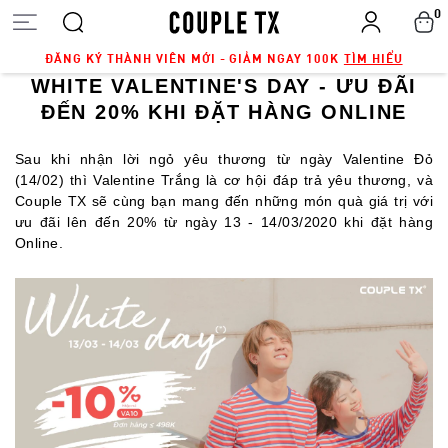
0
ĐĂNG KÝ THÀNH VIÊN MỚI - GIẢM NGAY 100K
TÌM HIỂU
WHITE VALENTINE'S DAY - ƯU ĐÃI
ĐẾN 20% KHI ĐẶT HÀNG ONLINE
Sau khi nhận lời ngỏ yêu thương từ ngày Valentine Đỏ
(14/02) thì Valentine Trắng là cơ hội đáp trả yêu thương, và
Couple TX sẽ cùng bạn mang đến những món quà giá trị với
ưu đãi lên đến 20% từ ngày 13 - 14/03/2020 khi đặt hàng
Online.