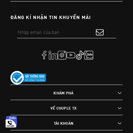
ĐĂNG KÍ NHẬN TIN KHUYẾN MÃI
KHÁM PHÁ
VỀ COUPLE TX
TÀI KHOẢN