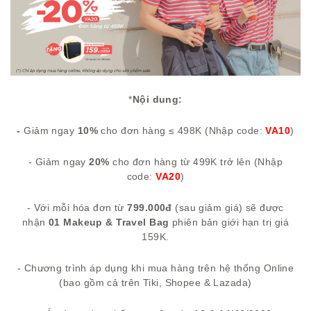
*
Nội dung:
-
Giảm ngay
10%
cho đơn hàng ≤ 498K (Nhập code:
VA10
)
- Giảm ngay
20%
cho đơn hàng từ 499K trở lên (Nhập
code:
VA20
)
- Với mỗi hóa đơn từ
799.000đ
(sau giảm giá) sẽ được
nhận
01 Makeup & Travel Bag
phiên bản giới hạn trị giá
159K.
- Chương trình áp dụng khi mua hàng trên hệ thống Online
(bao gồm cả trên Tiki, Shopee & Lazada)