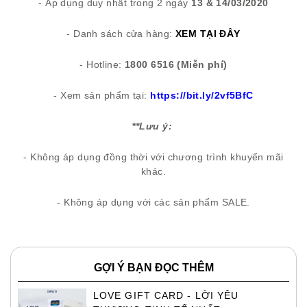
- Áp dụng duy nhất trong 2 ngày
13 & 14/03/2020
- Danh sách cửa hàng:
XEM TẠI ĐÂY
- Hotline:
1800 6516 (Miễn phí)
- Xem sản phẩm tại:
https://bit.ly/2vf5BfC
*
*Lưu ý:
- Không áp dụng đồng thời với chương trình khuyến mãi
khác.
- Không áp dụng với các sản phẩm SALE.
GỢI Ý BẠN ĐỌC THÊM
LOVE GIFT CARD - LỜI YÊU